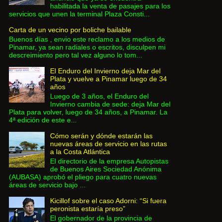
habilitada la venta de pasajes para los
servicios que unen la terminal Plaza Consti...
Carta de un vecino por boliche bailable
Buenos días , envio este reclamo a los medios de
Pinamar, ya sean radiales o escritos, disculpen mi
descreimiento pero tal vez alguno lo tom...
El Enduro del Invierno deja Mar del
Plata y vuelve a Pinamar luego de 34
años
Luego de 3 años, el Enduro del
Invierno cambia de sede: deja Mar del
Plata para volver, luego de 34 años, a Pinamar. La
4ª edición de este e...
Cómo serán y dónde estarán las
nuevas áreas de servicio en las rutas
a la Costa Atlántica
El directorio de la empresa Autopistas
de Buenos Aires Sociedad Anónima
(AUBASA) aprobó el pliego para cuatro nuevas
áreas de servicio bajo ...
Kicillof sobre el caso Adorni: “Si fuera
peronista estaría preso”
El gobernador de la provincia de