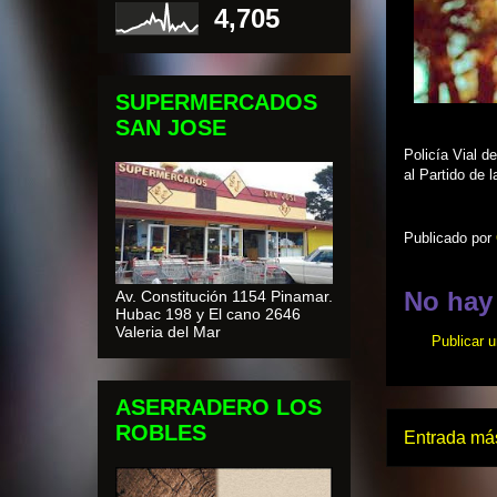
4,705
SUPERMERCADOS
SAN JOSE
Policía Vial d
al Partido de 
Publicado por
No hay
Av. Constitución 1154 Pinamar.
Hubac 198 y El cano 2646
Valeria del Mar
Publicar 
ASERRADERO LOS
ROBLES
Entrada más