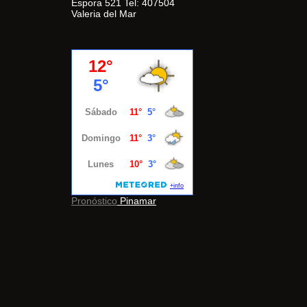
Espora 521 Tel: 407504
Valeria del Mar
Pronóstico
Pinamar