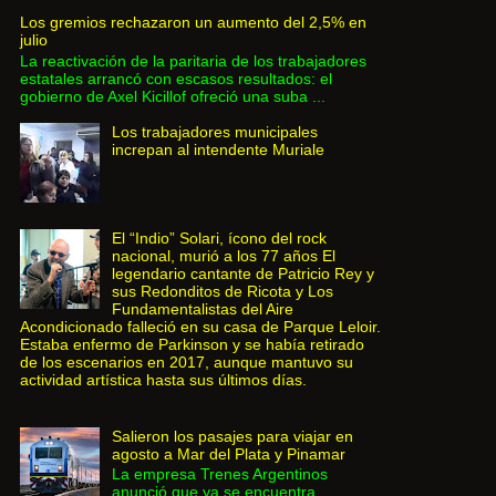
Los gremios rechazaron un aumento del 2,5% en
julio
La reactivación de la paritaria de los trabajadores
estatales arrancó con escasos resultados: el
gobierno de Axel Kicillof ofreció una suba ...
Los trabajadores municipales
increpan al intendente Muriale
El “Indio” Solari, ícono del rock
nacional, murió a los 77 años El
legendario cantante de Patricio Rey y
sus Redonditos de Ricota y Los
Fundamentalistas del Aire
Acondicionado falleció en su casa de Parque Leloir.
Estaba enfermo de Parkinson y se había retirado
de los escenarios en 2017, aunque mantuvo su
actividad artística hasta sus últimos días.
Salieron los pasajes para viajar en
agosto a Mar del Plata y Pinamar
La empresa Trenes Argentinos
anunció que ya se encuentra