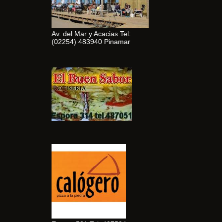
Av. del Mar y Acacias Tel:
(02254) 483940 Pinamar