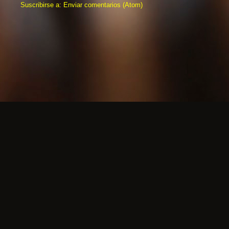
Suscribirse a:
Enviar comentarios (Atom)