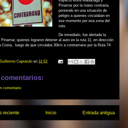
trayecto entre Madariaga y
Pinamar por la mano contraria,
poniendo en una situación de
peligro a quienes circulaban en
ese momento por esa zona del
ruta.
De inmediato, fue alertada la
e Pinamar, quienes lograron detener al auto en la ruta 11, en dirección
la Costa, luego de que circulaba 30km a contramano por la Ruta 74
Guillermo Caprarulo
en
11:52
 comentarios:
un comentario
 reciente
Inicio
Entrada antigua