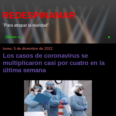
REDESPINAMAR
"Para atrapar la realidad"
▼
lunes, 5 de diciembre de 2022
Los casos de coronavirus se
multiplicaron casi por cuatro en la
última semana