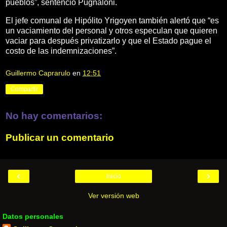
pueblos”, sentenció Pugnaloni.
El jefe comunal de Hipólito Yrigoyen también alertó que “es
un vaciamiento del personal y otros especulan que quieren
vaciar para después privatizarlo y que el Estado pague el
costo de las indemnizaciones”.
Guillermo Caprarulo
en
12:51
Compartir
No hay comentarios:
Publicar un comentario
‹
›
Inicio
Ver versión web
Datos personales