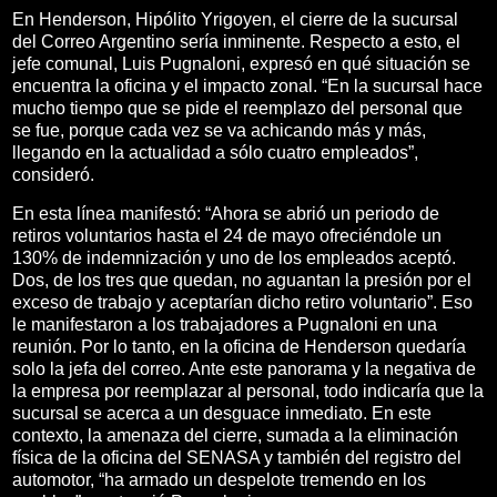
En Henderson, Hipólito Yrigoyen, el cierre de la sucursal
del Correo Argentino sería inminente. Respecto a esto, el
jefe comunal, Luis Pugnaloni, expresó en qué situación se
encuentra la oficina y el impacto zonal. “En la sucursal hace
mucho tiempo que se pide el reemplazo del personal que
se fue, porque cada vez se va achicando más y más,
llegando en la actualidad a sólo cuatro empleados”,
consideró.
En esta línea manifestó: “Ahora se abrió un periodo de
retiros voluntarios hasta el 24 de mayo ofreciéndole un
130% de indemnización y uno de los empleados aceptó.
Dos, de los tres que quedan, no aguantan la presión por el
exceso de trabajo y aceptarían dicho retiro voluntario”. Eso
le manifestaron a los trabajadores a Pugnaloni en una
reunión. Por lo tanto, en la oficina de Henderson quedaría
solo la jefa del correo. Ante este panorama y la negativa de
la empresa por reemplazar al personal, todo indicaría que la
sucursal se acerca a un desguace inmediato. En este
contexto, la amenaza del cierre, sumada a la eliminación
física de la oficina del SENASA y también del registro del
automotor, “ha armado un despelote tremendo en los