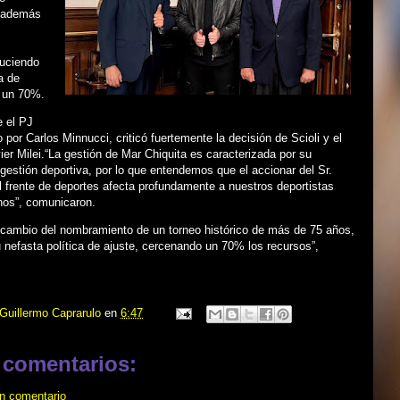
, además
duciendo
a de
n un 70%.
e el PJ
o por Carlos Minnucci, criticó fuertemente la decisión de Scioli y el
ier Milei.“La gestión de Mar Chiquita es caracterizada por su
gestión deportiva, por lo que entendemos que el accionar del Sr.
al frente de deportes afecta profundamente a nuestros deportistas
nos”, comunicaron.
l cambio del nombramiento de un torneo histórico de más de 75 años,
 nefasta política de ajuste, cercenando un 70% los recursos”,
Guillermo Caprarulo
en
6:47
 comentarios:
un comentario