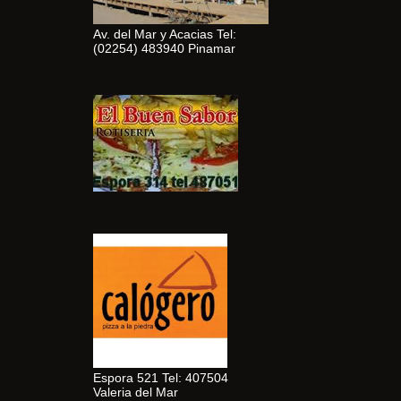
Av. del Mar y Acacias Tel:
(02254) 483940 Pinamar
Espora 521 Tel: 407504
Valeria del Mar