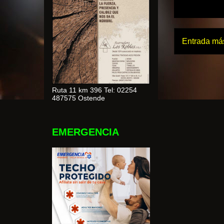
Entrada más
Ruta 11 km 396 Tel: 02254
487575 Ostende
EMERGENCIA