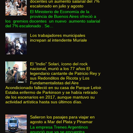
docentes un aumento salarial del 7%
escalonado en julio y agosto
El Ministerio de Economía de la
provincia de Buenos Aires ofreció a
los gremios docentes un nuevo aumento salarial
del 7% escalonado . Se...
Los trabajadores municipales
increpan al intendente Muriale
El “Indio” Solari, ícono del rock
nacional, murió a los 77 años El
legendario cantante de Patricio Rey y
sus Redonditos de Ricota y Los
Fundamentalistas del Aire
Acondicionado falleció en su casa de Parque Leloir.
Estaba enfermo de Parkinson y se había retirado
de los escenarios en 2017, aunque mantuvo su
actividad artística hasta sus últimos días.
Salieron los pasajes para viajar en
agosto a Mar del Plata y Pinamar
La empresa Trenes Argentinos
anunció que ya se encuentra