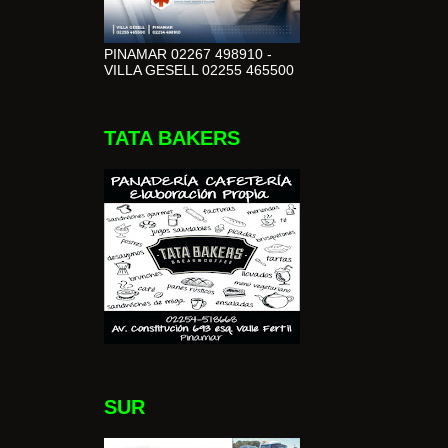
PINAMAR 02267 498910 -
VILLA GESELL 02255 465500
TATA BAKERS
SUR