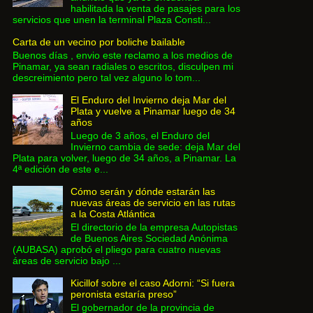
habilitada la venta de pasajes para los
servicios que unen la terminal Plaza Consti...
Carta de un vecino por boliche bailable
Buenos días , envio este reclamo a los medios de
Pinamar, ya sean radiales o escritos, disculpen mi
descreimiento pero tal vez alguno lo tom...
El Enduro del Invierno deja Mar del
Plata y vuelve a Pinamar luego de 34
años
Luego de 3 años, el Enduro del
Invierno cambia de sede: deja Mar del
Plata para volver, luego de 34 años, a Pinamar. La
4ª edición de este e...
Cómo serán y dónde estarán las
nuevas áreas de servicio en las rutas
a la Costa Atlántica
El directorio de la empresa Autopistas
de Buenos Aires Sociedad Anónima
(AUBASA) aprobó el pliego para cuatro nuevas
áreas de servicio bajo ...
Kicillof sobre el caso Adorni: “Si fuera
peronista estaría preso”
El gobernador de la provincia de