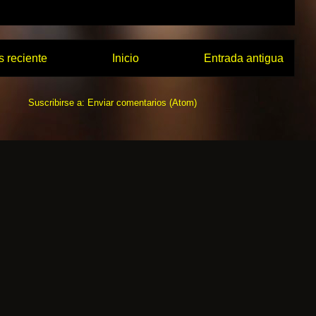
 reciente
Inicio
Entrada antigua
Suscribirse a:
Enviar comentarios (Atom)