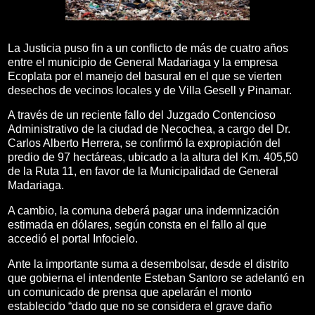
La Justicia puso fin a un conflicto de más de cuatro años
entre el municipio de General Madariaga y la empresa
Ecoplata por el manejo del basural en el que se vierten
desechos de vecinos locales y de Villa Gesell y Pinamar.
A través de un reciente fallo del Juzgado Contencioso
Administrativo de la ciudad de Necochea, a cargo del Dr.
Carlos Alberto Herrera, se confirmó la expropiación del
predio de 97 hectáreas, ubicado a la altura del Km. 405,50
de la Ruta 11, en favor de la Municipalidad de General
Madariaga.
A cambio, la comuna deberá pagar una indemnización
estimada en dólares, según consta en el fallo al que
accedió el portal Infocielo.
Ante la importante suma a desembolsar, desde el distrito
que gobierna el intendente Esteban Santoro se adelantó en
un comunicado de prensa que apelarán el monto
establecido “dado que no se considera el grave daño