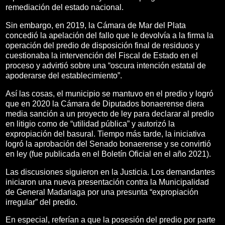
remediación del estado nacional.
Sin embargo, en 2019, la Cámara de Mar del Plata
concedió la apelación del fallo que le devolvía a la firma la
operación del predio de disposición final de residuos y
cuestionaba la intervención del Fiscal de Estado en el
proceso y advirtió sobre una “oscura intención estatal de
apoderarse del establecimiento”.
Así las cosas, el municipio se mantuvo en el predio y logró
que en 2020 la Cámara de Diputados bonaerense diera
media sanción a un proyecto de ley para declarar al predio
en litigio como de “utilidad pública” y autorizó la
expropiación del basural. Tiempo más tarde, la iniciativa
logró la aprobación del Senado bonaerense y se convirtió
en ley (fue publicada en el Boletín Oficial en el año 2021).
Las discusiones siguieron en la Justicia. Los demandantes
iniciaron una nueva presentación contra la Municipalidad
de General Madariaga por una presunta “expropiación
irregular” del predio.
En especial, referían a que la posesión del predio por parte