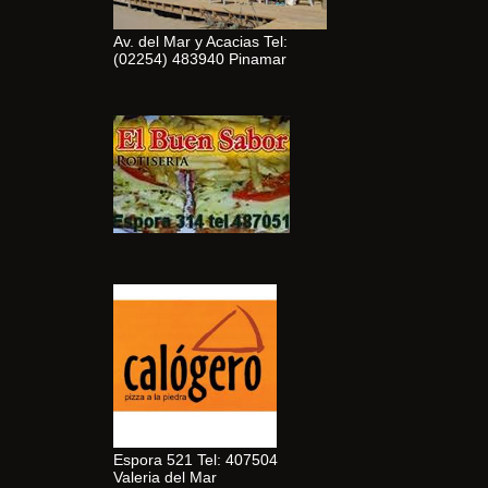
Av. del Mar y Acacias Tel:
(02254) 483940 Pinamar
Espora 521 Tel: 407504
Valeria del Mar