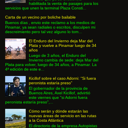
habilitada la venta de pasajes para los
servicios que unen la terminal Plaza Consti...
Carta de un vecino por boliche bailable
Buenos días , envio este reclamo a los medios de
Pinamar, ya sean radiales o escritos, disculpen mi
descreimiento pero tal vez alguno lo tom...
El Enduro del Invierno deja Mar del
Plata y vuelve a Pinamar luego de 34
años
Luego de 3 años, el Enduro del
Invierno cambia de sede: deja Mar del
Plata para volver, luego de 34 años, a Pinamar. La
4ª edición de este e...
Kicillof sobre el caso Adorni: “Si fuera
peronista estaría preso”
El gobernador de la provincia de
Buenos Aires, Axel Kicillof, advirtió
este viernes que "si Adorni fuera
peronista estaría preso",...
Cómo serán y dónde estarán las
nuevas áreas de servicio en las rutas
a la Costa Atlántica
El directorio de la empresa Autopistas