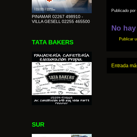
Publicado por
PINAMAR 02267 498910 -
VILLA GESELL 02255 465500
No hay
Publicar 
TATA BAKERS
Entrada más
SUR