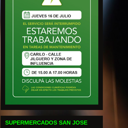
SUPERMERCADOS SAN JOSE