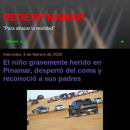
REDESPINAMAR
"Para atrapar la realidad"
▼
miércoles, 4 de febrero de 2026
El niño gravemente herido en
Pinamar, despertó del coma y
reconoció a sus padres