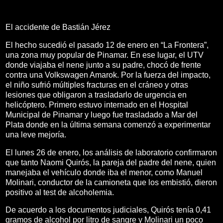
El accidente de Bastián Jérez
El hecho sucedió el pasado 12 de enero en “La Frontera”,
una zona muy popular de Pinamar. En ese lugar, el UTV
donde viajaba el nene junto a su padre, chocó de frente
contra una Volkswagen Amarok. Por la fuerza del impacto,
el niño sufrió múltiples fracturas en el cráneo y otras
lesiones que obligaron a trasladarlo de urgencia en
helicóptero. Primero estuvo internado en el Hospital
Municipal de Pinamar y luego fue trasladado a Mar del
Plata donde en la última semana comenzó a experimentar
una leve mejoría.
El lunes 26 de enero, los análisis de laboratorio confirmaron
que tanto Naomi Quirós, la pareja del padre del nene, quien
manejaba el vehículo donde iba el menor, como Manuel
Molinari, conductor de la camioneta que los embistió, dieron
positivo al test de alcoholemia.
De acuerdo a los documentos judiciales, Quirós tenía 0,41
gramos de alcohol por litro de sangre y Molinari un poco