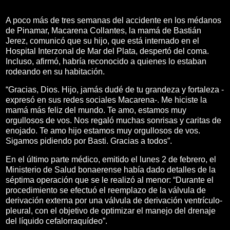
A poco más de tres semanas del accidente en los médanos
de Pinamar, Macarena Collantes, la mamá de Bastián
Jerez, comunicó que su hijo, que está internado en el
Hospital Interzonal de Mar del Plata, despertó del coma.
Incluso, afirmó, habría reconocido a quienes lo estaban
rodeando en su habitación.
“Gracias, Dios. Hijo, jamás dudé de tu grandeza y fortaleza -
expresó en sus redes sociales Macarena-. Me hiciste la
mamá más feliz del mundo. Te amo, estamos muy
orgullosos de vos. Nos regaló muchas sonrisas y caritas de
enojado. Te amo hijo estamos muy orgullosos de vos.
Sigamos pidiendo por Basti. Gracias a todos”.
En el último parte médico, emitido el lunes 2 de febrero, el
Ministerio de Salud bonaerense había dado detalles de la
séptima operación que se le realizó al menor: “Durante el
procedimiento se efectuó el reemplazo de la válvula de
derivación externa por una válvula de derivación ventrículo-
pleural, con el objetivo de optimizar el manejo del drenaje
del líquido cefalorraquídeo”.