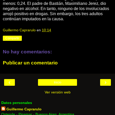
menos: 0,24. El padre de Bastián, Maximiliano Jerez, dio
negativo en alcohol. En tanto, ninguno de los involucrados
arrojó positivo en drogas. Sin embargo, los tres adultos
continúan imputados en la causa.
Guillermo Caprarulo
en
10:14
Compartir
No hay comentarios:
Publicar un comentario
‹
›
Inicio
Ver versión web
Datos personales
Guillermo Caprarulo
Ostende - Pinamar - Buenos Aires, Argentina