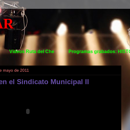
AR
Videos Ruta del Che
Programas grabados: HIS
de mayo de 2011
en el Sindicato Municipal II