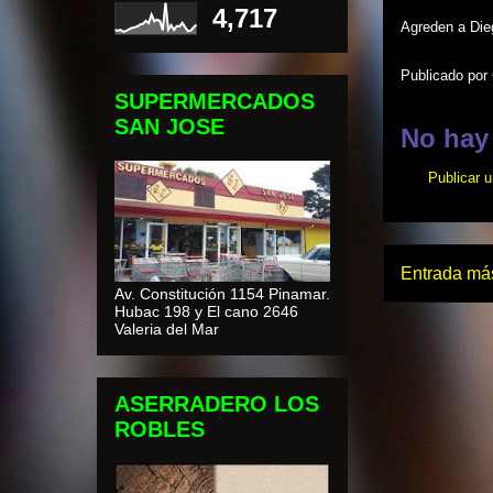
4,717
Agreden a Dieg
Publicado por
SUPERMERCADOS
SAN JOSE
No hay
Publicar 
Entrada más
Av. Constitución 1154 Pinamar.
Hubac 198 y El cano 2646
Valeria del Mar
ASERRADERO LOS
ROBLES