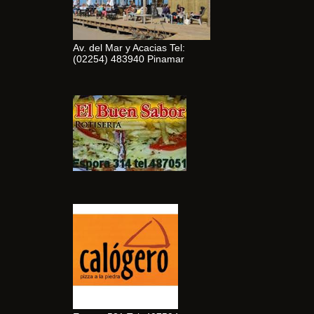
Av. del Mar y Acacias Tel:
(02254) 483940 Pinamar