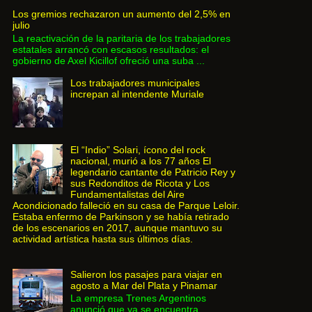
Los gremios rechazaron un aumento del 2,5% en
julio
La reactivación de la paritaria de los trabajadores
estatales arrancó con escasos resultados: el
gobierno de Axel Kicillof ofreció una suba ...
Los trabajadores municipales
increpan al intendente Muriale
El “Indio” Solari, ícono del rock
nacional, murió a los 77 años El
legendario cantante de Patricio Rey y
sus Redonditos de Ricota y Los
Fundamentalistas del Aire
Acondicionado falleció en su casa de Parque Leloir.
Estaba enfermo de Parkinson y se había retirado
de los escenarios en 2017, aunque mantuvo su
actividad artística hasta sus últimos días.
Salieron los pasajes para viajar en
agosto a Mar del Plata y Pinamar
La empresa Trenes Argentinos
anunció que ya se encuentra