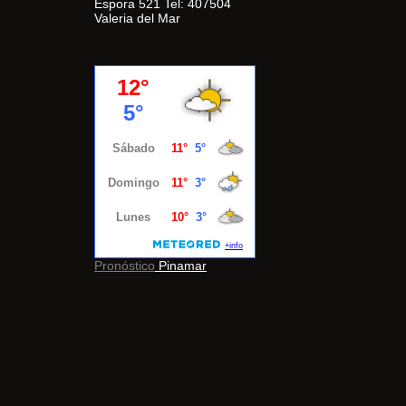
Espora 521 Tel: 407504
Valeria del Mar
Pronóstico
Pinamar