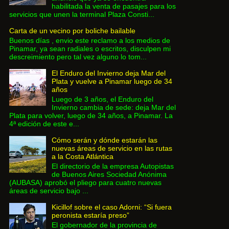
habilitada la venta de pasajes para los
servicios que unen la terminal Plaza Consti...
Carta de un vecino por boliche bailable
Buenos días , envio este reclamo a los medios de
Pinamar, ya sean radiales o escritos, disculpen mi
descreimiento pero tal vez alguno lo tom...
El Enduro del Invierno deja Mar del
Plata y vuelve a Pinamar luego de 34
años
Luego de 3 años, el Enduro del
Invierno cambia de sede: deja Mar del
Plata para volver, luego de 34 años, a Pinamar. La
4ª edición de este e...
Cómo serán y dónde estarán las
nuevas áreas de servicio en las rutas
a la Costa Atlántica
El directorio de la empresa Autopistas
de Buenos Aires Sociedad Anónima
(AUBASA) aprobó el pliego para cuatro nuevas
áreas de servicio bajo ...
Kicillof sobre el caso Adorni: “Si fuera
peronista estaría preso”
El gobernador de la provincia de