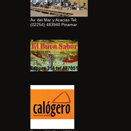
Av. del Mar y Acacias Tel:
(02254) 483940 Pinamar