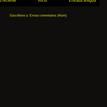
 reciente
Inicio
Entrada antigua
Suscribirse a:
Enviar comentarios (Atom)