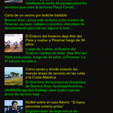
habilitada la venta de pasajes para los
servicios que unen la terminal Plaza Consti...
Carta de un vecino por boliche bailable
Buenos días , envio este reclamo a los medios de
Pinamar, ya sean radiales o escritos, disculpen mi
descreimiento pero tal vez alguno lo tom...
El Enduro del Invierno deja Mar del
Plata y vuelve a Pinamar luego de 34
años
Luego de 3 años, el Enduro del
Invierno cambia de sede: deja Mar del
Plata para volver, luego de 34 años, a Pinamar. La
4ª edición de este e...
Cómo serán y dónde estarán las
nuevas áreas de servicio en las rutas
a la Costa Atlántica
El directorio de la empresa Autopistas
de Buenos Aires Sociedad Anónima
(AUBASA) aprobó el pliego para cuatro nuevas
áreas de servicio bajo ...
Kicillof sobre el caso Adorni: “Si fuera
peronista estaría preso”
El gobernador de la provincia de