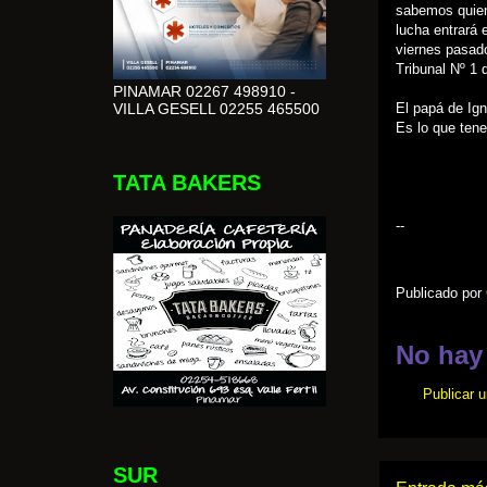
sabemos quiene
lucha entrará 
viernes pasado
Tribunal Nº 1 
PINAMAR 02267 498910 -
VILLA GESELL 02255 465500
El papá de Ign
Es lo que tene
TATA BAKERS
--
Publicado por
No hay
Publicar 
SUR