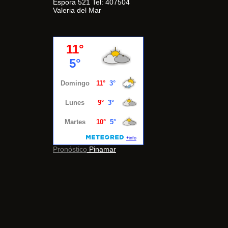
Espora 521 Tel: 407504
Valeria del Mar
Pronóstico
Pinamar