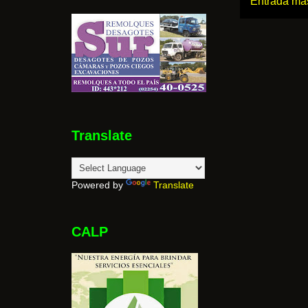
Entrada más
Translate
Powered by
Translate
CALP