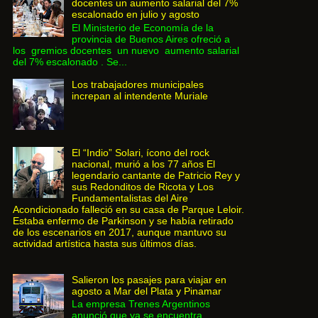
docentes un aumento salarial del 7%
escalonado en julio y agosto
El Ministerio de Economía de la
provincia de Buenos Aires ofreció a
los gremios docentes un nuevo aumento salarial
del 7% escalonado . Se...
Los trabajadores municipales
increpan al intendente Muriale
El “Indio” Solari, ícono del rock
nacional, murió a los 77 años El
legendario cantante de Patricio Rey y
sus Redonditos de Ricota y Los
Fundamentalistas del Aire
Acondicionado falleció en su casa de Parque Leloir.
Estaba enfermo de Parkinson y se había retirado
de los escenarios en 2017, aunque mantuvo su
actividad artística hasta sus últimos días.
Salieron los pasajes para viajar en
agosto a Mar del Plata y Pinamar
La empresa Trenes Argentinos
anunció que ya se encuentra