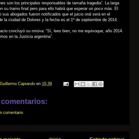
s son los principales responsables de tamaña tragedia”. La larga
en su tramo final pero para ello habrá que esperar un poco más. El
 sus abogados fueron notificados que el juicio oral será en el
de la ciudad de Dolores y la fecha es el 1º de septiembre de 2014.
acio concluyó su misiva: “Sí, lees bien, no me equivoque, año 2014.
mos en la Justicia argentina”.
Guillermo Caprarulo
en
15:39
 comentarios:
un comentario