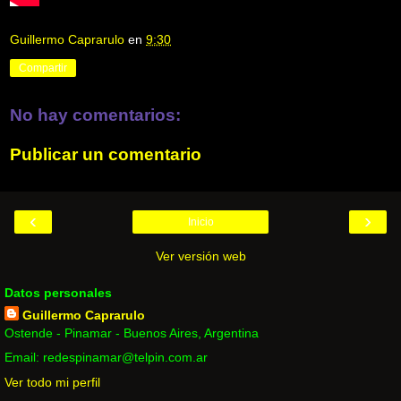
Guillermo Caprarulo
en
9:30
Compartir
No hay comentarios:
Publicar un comentario
‹
›
Inicio
Ver versión web
Datos personales
Guillermo Caprarulo
Ostende - Pinamar - Buenos Aires, Argentina
Email: redespinamar@telpin.com.ar
Ver todo mi perfil