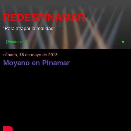
REDESPINAMAR
"Para atrapar la realidad"
▼
sábado, 18 de mayo de 2013
Moyano en Pinamar