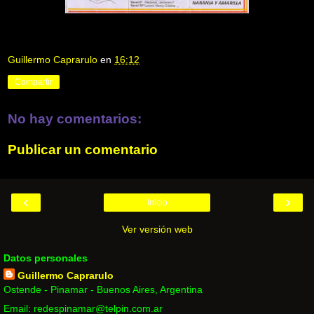
Guillermo Caprarulo
en
16:12
Compartir
No hay comentarios:
Publicar un comentario
‹
›
Inicio
Ver versión web
Datos personales
Guillermo Caprarulo
Ostende - Pinamar - Buenos Aires, Argentina
Email: redespinamar@telpin.com.ar