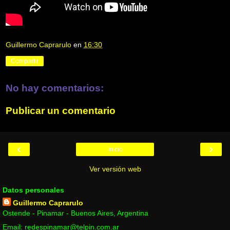
Guillermo Caprarulo
en
16:30
Compartir
No hay comentarios:
Publicar un comentario
‹
›
Inicio
Ver versión web
Datos personales
Guillermo Caprarulo
Ostende - Pinamar - Buenos Aires, Argentina
Email: redespinamar@telpin.com.ar