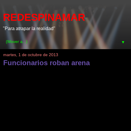
REDESPINAMAR
"Para atrapar la realidad"
▼
martes, 1 de octubre de 2013
Funcionarios roban arena