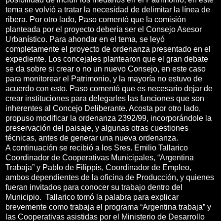
tema se volvió a tratar la necesidad de delimitar la línea de
ribera. Por otro lado, Paso comentó que la comisión
planteada por el proyecto debería ser el Consejo Asesor
Urbanístico. Para ahondar en el tema, se leyó
completamente el proyecto de ordenanza presentado en el
expediente. Los concejales plantearon que el gran debate
se da sobre si crear o no un nuevo Consejo, en este caso
para monitorear el Patrimonio, y la mayoría no estuvo de
acuerdo con esto. Paso comentó que es necesario dejar de
crear instituciones para delegarles las funciones que son
inherentes al Concejo Deliberante. Acosta por otro lado,
propuso modificar la ordenanza 2392/99, incorporándole la
preservación del paisaje, y algunas otras cuestiones
técnicas, antes de generar una nueva ordenanza.
A continuación se recibió a los Sres. Emilio Tallarico
Coordinador de Cooperativas Municipales, “Argentina
Trabaja” y Pablo de Filippis, Coordinador de Empleo,
ambos dependientes de la oficina de Producción, y quienes
fueran invitados para conocer su trabajo dentro del
Municipio. Tallarico tomó la palabra para explicar
brevemente como trabaja el programa “Argentina trabaja” y
las Cooperativas asistidas por el Ministerio de Desarrollo