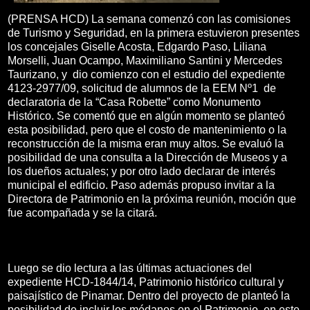
(PRENSA HCD) La semana comenzó con las comisiones
de Turismo y Seguridad, en la primera estuvieron presentes
los concejales Giselle Acosta, Edgardo Paso, Liliana
Morselli, Juan Ocampo, Maximiliano Santini y Mercedes
Taurizano, y dio comienzo con el estudio del expediente
4123-2977/09, solicitud de alumnos de la EEM Nº1 de
declaratoria de la “Casa Robette” como Monumento
Histórico. Se comentó que en algún momento se planteó
esta posibilidad, pero que el costo de mantenimiento o la
reconstrucción de la misma eran muy altos. Se evaluó la
posibilidad de una consulta a la Dirección de Museos y a
los dueños actuales; y por otro lado declarar de interés
municipal el edificio. Paso además propuso invitar a la
Directora de Patrimonio en la próxima reunión, moción que
fue acompañada y se la citará.
Luego se dio lectura a las últimas actuaciones del
expediente HCD-1844/14, Patrimonio histórico cultural y
paisajístico de Pinamar. Dentro del proyecto de planteó la
posibilidad de incluir los médanos en el Patrimonio, en este