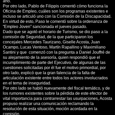
año.
Por otro lado, Pablo de Filippis comentó cómo funciona la
Oficina de Empleo, cuáles son los programas existentes e
incluso se articuló uno con la Comisión de la Discapacidad.
En virtud de esto, Paso le comentó sobre la ordenanza de
“Empleo Joven” sancionada el jueves pasado.
Dado que se agotó el horario de Turismo, se dio paso a la
comisión de Seguridad, de la que participaron los
concejales Mercedes Taurizano, Giselle Acosta, Juan
Ocampo, Lucas Ventoso, Martín Rapallino y Maximiliano
Santini y que comenzó con la pregunta a Daniel Jouffré de
su alejamiento de la asesoría, quien respondió que el
incumplimiento de parte del Ejecutivo, de algunas de las
cuestiones solicitadas por él fue el motivo primordial, por
otro lado, explicó que la gran falencia de la falta de
articulación existente entre todos los actores involucrados
en el tema de inseguridad.
Por otro lado se habló nuevamente del fiscal temático, y de
los rumores existentes sobre la pérdida de este efector de
vital importancia para contrarrestar las usurpaciones, Acosta
propuso realizar una comunicación reclamando la
resolución de esta situación, moción acordada en la
comisión.