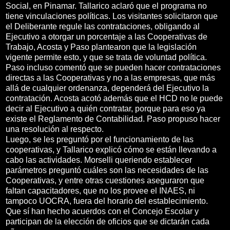
Social, en Pinamar. Tallarico aclaró que el programa no
tiene vinculaciones políticas. Los visitantes solicitaron que
el Deliberante regule las contrataciones, obligando al
Ejecutivo a otorgar un porcentaje a las Cooperativas de
Trabajo, Acosta y Paso plantearon que la legislación
vigente permite esto, y que se trata de voluntad política.
Paso incluso comentó que se pueden hacer contrataciones
directas a las Cooperativas y no a las empresas, que más
allá de cualquier ordenanza, dependerá del Ejecutivo la
contratación. Acosta acotó además que el HCD no le puede
decir al Ejecutivo a quién contratar, porque para eso ya
existe el Reglamento de Contabilidad. Paso propuso hacer
una resolución al respecto.
Luego, se les preguntó por el funcionamiento de las
cooperativas, y Tallarico explicó cómo se están llevando a
cabo las actividades. Morselli queriendo establecer
parámetros preguntó cuáles son las necesidades de las
Cooperativas, y entre otras cuestiones aseguraron que
faltan capacitadores, que no los provee el INAES, ni
tampoco UOCRA, fuera del horario del establecimiento.
Que sí han hecho acuerdos con el Concejo Escolar y
participan de la elección de oficios que se dictarán cada