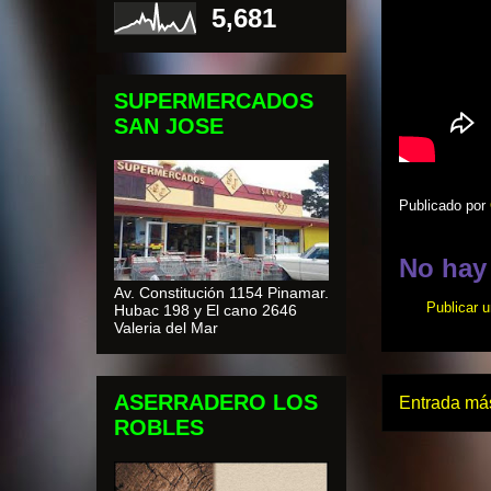
5,681
SUPERMERCADOS
SAN JOSE
Publicado por
No hay
Av. Constitución 1154 Pinamar.
Publicar 
Hubac 198 y El cano 2646
Valeria del Mar
ASERRADERO LOS
Entrada más
ROBLES