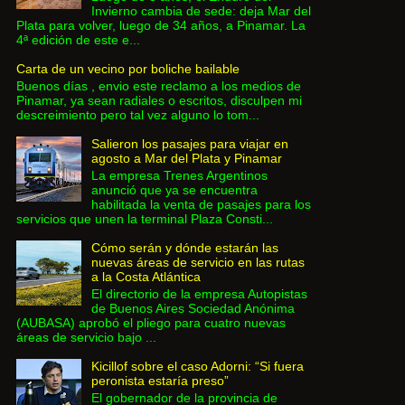
Invierno cambia de sede: deja Mar del
Plata para volver, luego de 34 años, a Pinamar. La
4ª edición de este e...
Carta de un vecino por boliche bailable
Buenos días , envio este reclamo a los medios de
Pinamar, ya sean radiales o escritos, disculpen mi
descreimiento pero tal vez alguno lo tom...
Salieron los pasajes para viajar en
agosto a Mar del Plata y Pinamar
La empresa Trenes Argentinos
anunció que ya se encuentra
habilitada la venta de pasajes para los
servicios que unen la terminal Plaza Consti...
Cómo serán y dónde estarán las
nuevas áreas de servicio en las rutas
a la Costa Atlántica
El directorio de la empresa Autopistas
de Buenos Aires Sociedad Anónima
(AUBASA) aprobó el pliego para cuatro nuevas
áreas de servicio bajo ...
Kicillof sobre el caso Adorni: “Si fuera
peronista estaría preso”
El gobernador de la provincia de