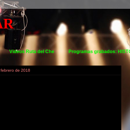
AR
Videos Ruta del Che
Programas grabados: HIS
e febrero de 2018