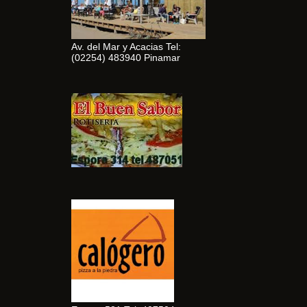
Av. del Mar y Acacias Tel:
(02254) 483940 Pinamar