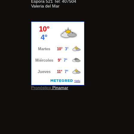
Espora 521 Tel: 407504
Valeria del Mar
Pronóstico
Pinamar