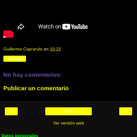
Guillermo Caprarulo
en
10:15
Compartir
No hay comentarios:
Publicar un comentario
‹
›
Inicio
Ver versión web
Datos personales