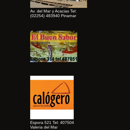
Av. del Mar y Acacias Tel:
(02254) 483940 Pinamar
Espora 521 Tel: 407504
Valeria del Mar