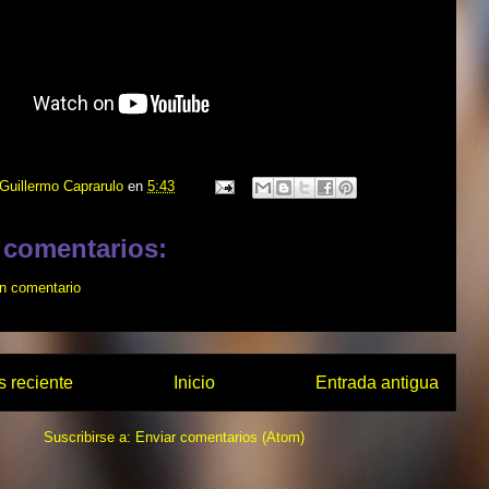
Guillermo Caprarulo
en
5:43
 comentarios:
un comentario
 reciente
Inicio
Entrada antigua
Suscribirse a:
Enviar comentarios (Atom)