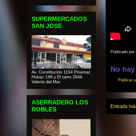
SUPERMERCADOS
SAN JOSE
Publicado por
No hay
Av. Constitución 1154 Pinamar.
Hubac 198 y El cano 2646
Publicar 
Valeria del Mar
ASERRADERO LOS
Entrada más
ROBLES