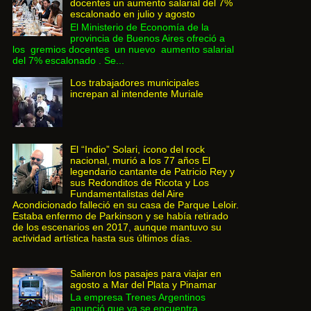
docentes un aumento salarial del 7%
escalonado en julio y agosto
El Ministerio de Economía de la
provincia de Buenos Aires ofreció a
los gremios docentes un nuevo aumento salarial
del 7% escalonado . Se...
Los trabajadores municipales
increpan al intendente Muriale
El “Indio” Solari, ícono del rock
nacional, murió a los 77 años El
legendario cantante de Patricio Rey y
sus Redonditos de Ricota y Los
Fundamentalistas del Aire
Acondicionado falleció en su casa de Parque Leloir.
Estaba enfermo de Parkinson y se había retirado
de los escenarios en 2017, aunque mantuvo su
actividad artística hasta sus últimos días.
Salieron los pasajes para viajar en
agosto a Mar del Plata y Pinamar
La empresa Trenes Argentinos
anunció que ya se encuentra