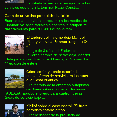
habilitada la venta de pasajes para los
servicios que unen la terminal Plaza Consti...
Carta de un vecino por boliche bailable
Buenos días , envio este reclamo a los medios de
Pinamar, ya sean radiales o escritos, disculpen mi
descreimiento pero tal vez alguno lo tom...
El Enduro del Invierno deja Mar del
Plata y vuelve a Pinamar luego de 34
años
Luego de 3 años, el Enduro del
Invierno cambia de sede: deja Mar del
Plata para volver, luego de 34 años, a Pinamar. La
4ª edición de este e...
Cómo serán y dónde estarán las
nuevas áreas de servicio en las rutas
a la Costa Atlántica
El directorio de la empresa Autopistas
de Buenos Aires Sociedad Anónima
(AUBASA) aprobó el pliego para cuatro nuevas
áreas de servicio bajo ...
Kicillof sobre el caso Adorni: “Si fuera
peronista estaría preso”
El gobernador de la provincia de