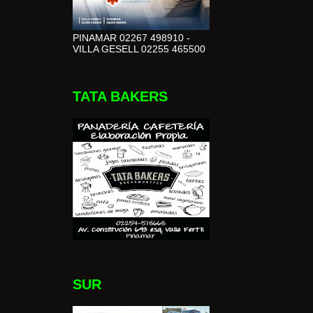
PINAMAR 02267 498910 -
VILLA GESELL 02255 465500
TATA BAKERS
SUR