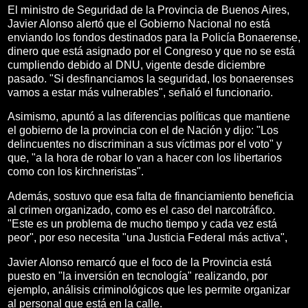
El ministro de Seguridad de la Provincia de Buenos Aires,
Javier Alonso alertó que el Gobierno Nacional no está
enviando los fondos destinados para la Policía Bonaerense,
dinero que está asignado por el Congreso y que no se está
cumpliendo debido al DNU, vigente desde diciembre
pasado. "Si desfinanciamos la seguridad, los bonaerenses
vamos a estar más vulnerables", señaló el funcionario.
Asimismo, apuntó a las diferencias políticas que mantiene
el gobierno de la provincia con el de Nación y dijo: "Los
delincuentes no discriminan a sus víctimas por el voto" y
que, "a la hora de robar lo van a hacer con los libertarios
como con los kirchneristas".
Además, sostuvo que esa falta de financiamiento beneficia
al crimen organizado, como es el caso del narcotráfico.
"Este es un problema de mucho tiempo y cada vez está
peor", por eso necesita "una Justicia Federal más activa",
Javier Alonso remarcó que el foco de la Provincia está
puesto en ​"la inversión en tecnología" realizando, por
ejemplo, análisis criminológicos que les permite organizar
al personal que está en la calle.