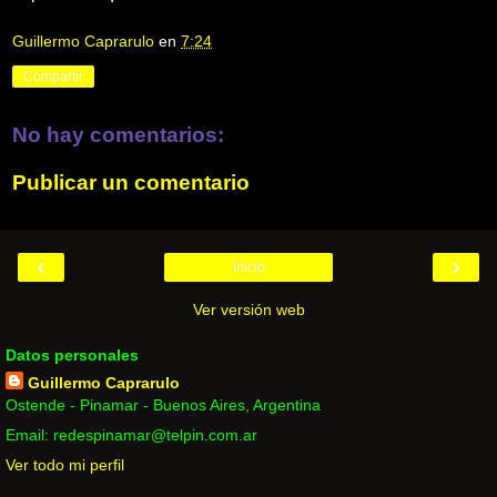
Guillermo Caprarulo
en
7:24
Compartir
No hay comentarios:
Publicar un comentario
‹
›
Inicio
Ver versión web
Datos personales
Guillermo Caprarulo
Ostende - Pinamar - Buenos Aires, Argentina
Email: redespinamar@telpin.com.ar
Ver todo mi perfil