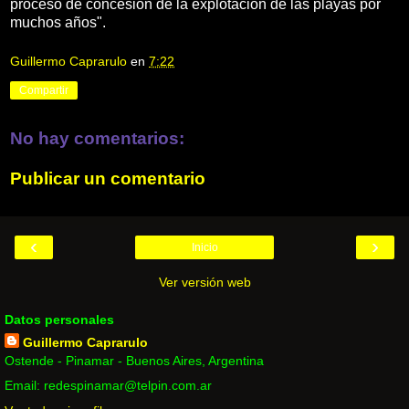
proceso de concesión de la explotación de las playas por
muchos años".
Guillermo Caprarulo
en
7:22
Compartir
No hay comentarios:
Publicar un comentario
‹
›
Inicio
Ver versión web
Datos personales
Guillermo Caprarulo
Ostende - Pinamar - Buenos Aires, Argentina
Email: redespinamar@telpin.com.ar