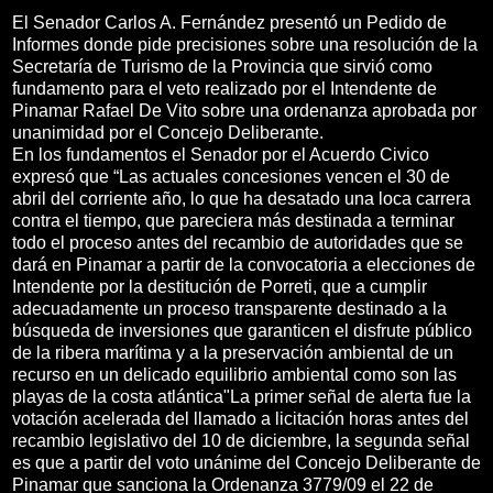
El Senador Carlos A. Fernández presentó un Pedido de
Informes donde pide precisiones sobre una resolución de la
Secretaría de Turismo de la Provincia que sirvió como
fundamento para el veto realizado por el Intendente de
Pinamar Rafael De Vito sobre una ordenanza aprobada por
unanimidad por el Concejo Deliberante.
En los fundamentos el Senador por el Acuerdo Civico
expresó que “Las actuales concesiones vencen el 30 de
abril del corriente año, lo que ha desatado una loca carrera
contra el tiempo, que pareciera más destinada a terminar
todo el proceso antes del recambio de autoridades que se
dará en Pinamar a partir de la convocatoria a elecciones de
Intendente por la destitución de Porreti, que a cumplir
adecuadamente un proceso transparente destinado a la
búsqueda de inversiones que garanticen el disfrute público
de la ribera marítima y a la preservación ambiental de un
recurso en un delicado equilibrio ambiental como son las
playas de la costa atlántica"La primer señal de alerta fue la
votación acelerada del llamado a licitación horas antes del
recambio legislativo del 10 de diciembre, la segunda señal
es que a partir del voto unánime del Concejo Deliberante de
Pinamar que sanciona la Ordenanza 3779/09 el 22 de