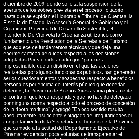
diciembre de 2009, donde solicita la suspensión de la
apertura de los sobres prevista en el proceso licitatorio
hasta que se expidan el Honorable Tribunal de Cuentas, la
Fiscalía de Estado, la Asesoría General de Gobierno y el
Organismo Provincial de Desarrollo Sostenible, el
Intendente De Vito veta la Ordenanza utilizando como
fundamento una Resolución de la Secretaría de Turismo
que adolece de fundamentos técnicos y que deja una
enorme cantidad de dudas respecto a las decisiones
adoptadas.Por su parte añadió que "pareciera
imprescindible que un distrito en el que las acciones
realizadas por algunos funcionarios públicos, han generado
serios cuestionamientos y sospechas respecto a beneficios
personales por encima del interés público que deberían
defender, la Provincia de Buenos Aires asuma plenamente
el contralor que le corresponde y que no ha sido delegado
por ninguna norma respecto a todo el proceso de concesión
de la ribera marítima" y agregó "En ese sentido resulta
absolutamente insuficiente y plagado de irregularidades el
comportamiento de la Secretaría de Turismo de la Provincia
que sumado a la actitud del Departamento Ejecutivo de
Pinamar evidencian poca voluntad de transparentar el