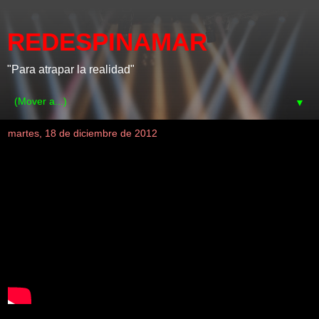
REDESPINAMAR
"Para atrapar la realidad"
▼
martes, 18 de diciembre de 2012