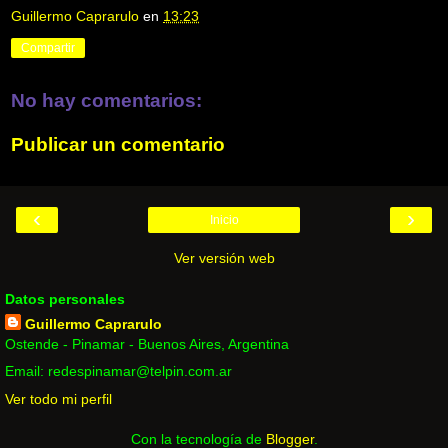
Guillermo Caprarulo
en
13:23
Compartir
No hay comentarios:
Publicar un comentario
‹
›
Inicio
Ver versión web
Datos personales
Guillermo Caprarulo
Ostende - Pinamar - Buenos Aires, Argentina
Email: redespinamar@telpin.com.ar
Ver todo mi perfil
Con la tecnología de
Blogger
.