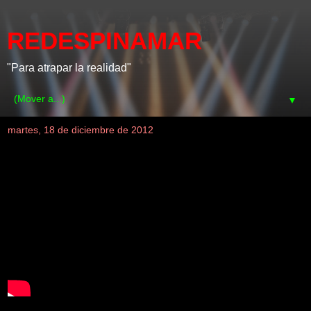
REDESPINAMAR
"Para atrapar la realidad"
▼
martes, 18 de diciembre de 2012