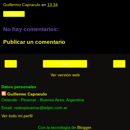
Guillermo Caprarulo
en
13:34
Compartir
No hay comentarios:
Publicar un comentario
‹
›
Inicio
Ver versión web
Datos personales
Guillermo Caprarulo
Ostende - Pinamar - Buenos Aires, Argentina
Email: redespinamar@telpin.com.ar
Ver todo mi perfil
Con la tecnología de
Blogger
.