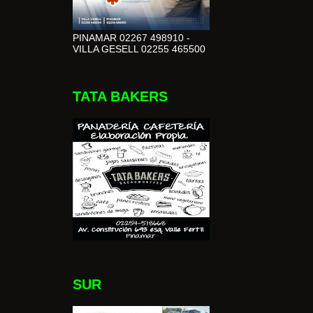
PINAMAR 02267 498910 -
VILLA GESELL 02255 465500
TATA BAKERS
SUR