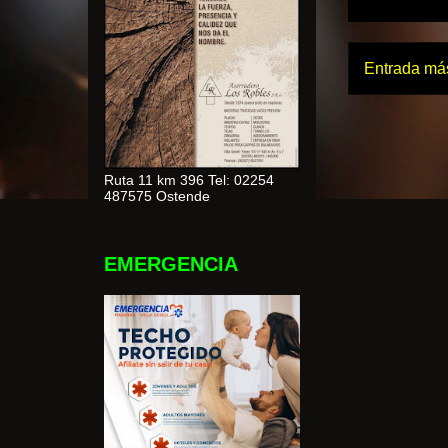
Entrada más
Ruta 11 km 396 Tel: 02254
487575 Ostende
EMERGENCIA