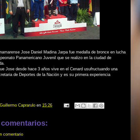
inamarense Jose Daniel Madina Jarpa fue medalla de bronce en lucha
mpeonato Panamericano Juvenil que se realizo en la ciudad de
da.
e Jose desde hace 3 años vive en el Cenard usufructuando una
retaria de Deportes de la Nación y es su primera experiencia
Guillermo Caprarulo
en
15:26
 comentarios:
un comentario