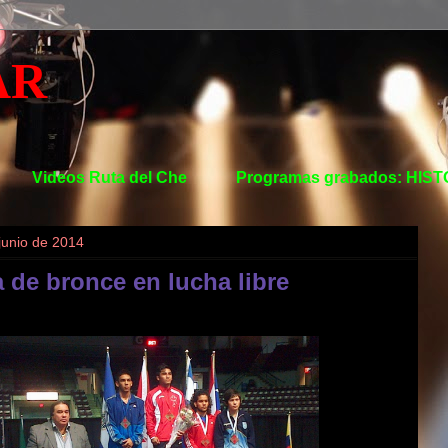
AR
Videos Ruta del Che
Programas grabados: HIS
junio de 2014
 de bronce en lucha libre