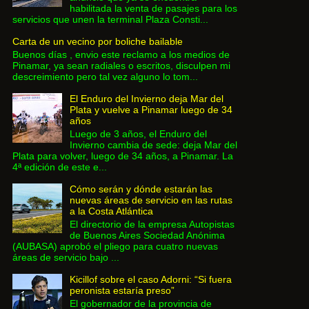
habilitada la venta de pasajes para los
servicios que unen la terminal Plaza Consti...
Carta de un vecino por boliche bailable
Buenos días , envio este reclamo a los medios de
Pinamar, ya sean radiales o escritos, disculpen mi
descreimiento pero tal vez alguno lo tom...
El Enduro del Invierno deja Mar del
Plata y vuelve a Pinamar luego de 34
años
Luego de 3 años, el Enduro del
Invierno cambia de sede: deja Mar del
Plata para volver, luego de 34 años, a Pinamar. La
4ª edición de este e...
Cómo serán y dónde estarán las
nuevas áreas de servicio en las rutas
a la Costa Atlántica
El directorio de la empresa Autopistas
de Buenos Aires Sociedad Anónima
(AUBASA) aprobó el pliego para cuatro nuevas
áreas de servicio bajo ...
Kicillof sobre el caso Adorni: “Si fuera
peronista estaría preso”
El gobernador de la provincia de