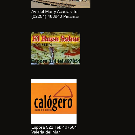
Av. del Mar y Acacias Tel:
(02254) 483940 Pinamar
Espora 521 Tel: 407504
Valeria del Mar