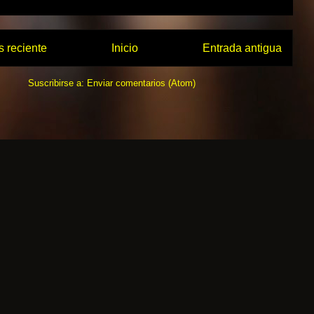
 reciente
Inicio
Entrada antigua
Suscribirse a:
Enviar comentarios (Atom)