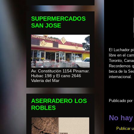
SUPERMERCADOS
SAN JOSE
El Luchador p
libre en el ca
Toronto, Cana
Recordemos qu
Av. Constitución 1154 Pinamar.
beca de la Sec
Hubac 198 y El cano 2646
internacional.
Valeria del Mar
ASERRADERO LOS
Publicado por
ROBLES
No hay
Publicar 