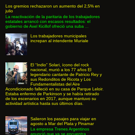
Los gremios rechazaron un aumento del 2,5% en
julio
La reactivación de la paritaria de los trabajadores
estatales arrancó con escasos resultados: el
gobierno de Axel Kicillof ofreció una suba ...
Los trabajadores municipales
increpan al intendente Muriale
El “Indio” Solari, ícono del rock
nacional, murió a los 77 años El
legendario cantante de Patricio Rey y
sus Redonditos de Ricota y Los
Fundamentalistas del Aire
Acondicionado falleció en su casa de Parque Leloir.
Estaba enfermo de Parkinson y se había retirado
de los escenarios en 2017, aunque mantuvo su
actividad artística hasta sus últimos días.
Salieron los pasajes para viajar en
agosto a Mar del Plata y Pinamar
La empresa Trenes Argentinos
anunció que ya se encuentra