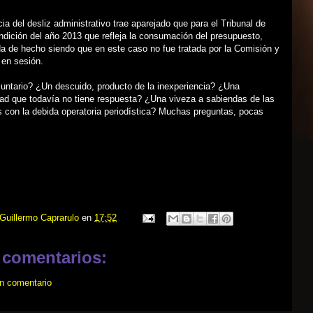
a del desliz administrativo trae aparejado que para el Tribunal de
dición del año 2013 que refleja la consumación del presupuesto,
a de hecho siendo que en este caso no fue tratada por la Comisión y
en sesión.
luntario? ¿Un descuido, producto de la inexperiencia? ¿Una
dad que todavía no tiene respuesta? ¿Una viveza a sabiendas de las
 con la debida operatoria periodística? Muchas preguntas, pocas
Guillermo Caprarulo
en
17:52
 comentarios:
un comentario