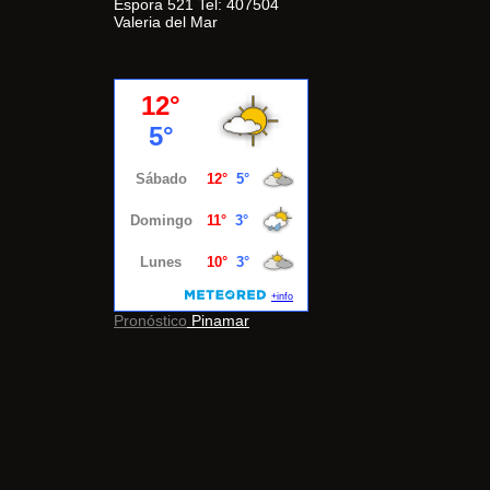
Espora 521 Tel: 407504
Valeria del Mar
Pronóstico
Pinamar