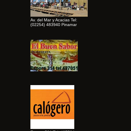
Av. del Mar y Acacias Tel:
(02254) 483940 Pinamar