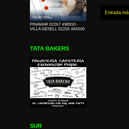
Entrada más
PINAMAR 02267 498910 -
VILLA GESELL 02255 465500
TATA BAKERS
SUR