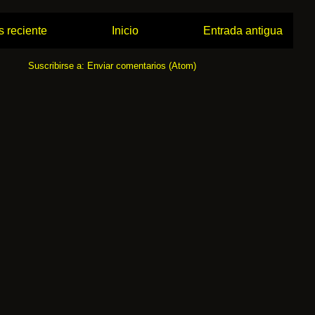
 reciente
Inicio
Entrada antigua
Suscribirse a:
Enviar comentarios (Atom)