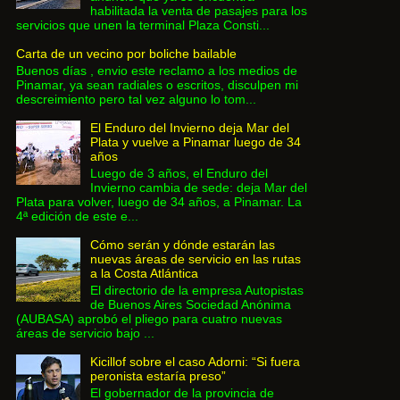
habilitada la venta de pasajes para los
servicios que unen la terminal Plaza Consti...
Carta de un vecino por boliche bailable
Buenos días , envio este reclamo a los medios de
Pinamar, ya sean radiales o escritos, disculpen mi
descreimiento pero tal vez alguno lo tom...
El Enduro del Invierno deja Mar del
Plata y vuelve a Pinamar luego de 34
años
Luego de 3 años, el Enduro del
Invierno cambia de sede: deja Mar del
Plata para volver, luego de 34 años, a Pinamar. La
4ª edición de este e...
Cómo serán y dónde estarán las
nuevas áreas de servicio en las rutas
a la Costa Atlántica
El directorio de la empresa Autopistas
de Buenos Aires Sociedad Anónima
(AUBASA) aprobó el pliego para cuatro nuevas
áreas de servicio bajo ...
Kicillof sobre el caso Adorni: “Si fuera
peronista estaría preso”
El gobernador de la provincia de