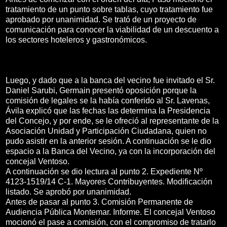
tratamiento de un punto sobre tablas, cuyo tratamiento fue
aprobado por unanimidad. Se trató de un proyecto de
comunicación para conocer la viabilidad de un descuento a
los sectores hoteleros y gastronómicos.
Luego, y dado que a la banca del vecino fue invitado el Sr.
Daniel Sarubi, Germain presentó oposición porque la
comisión de legales se la había conferido al Sr. Lavenas,
Ávila explicó que las fechas las determina la Presidencia
del Concejo, y por ende, se le ofreció al representante de la
Asociación Unidad y Participación Ciudadana, quien no
pudo asistir en la anterior sesión. A continuación se le dio
espacio a la Banca del Vecino, ya con la incorporación del
concejal Ventoso.
A continuación se dio lectura al punto 2. Expediente Nº
4123-1519/14 C-1. Mayores Contribuyentes. Modificación
listado. Se aprobó por unanimidad.
Antes de pasar al punto 3. Comisión Permanente de
Audiencia Pública Montemar. Informe. El concejal Ventoso
mocionó el pase a comisión, con el compromiso de tratarlo