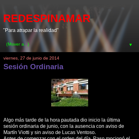
REDESPINAMAR
"Para atrapar la realidad"
▼
viernes, 27 de junio de 2014
Sesión Ordinaria
Algo más tarde de la hora pautada dio inicio la última
sesión ordinaria de junio, con la ausencia con aviso de
Martín Viotti y sin aviso de Lucas Ventoso.
Antes de comenzar con el orden del día, Paso mocionó el