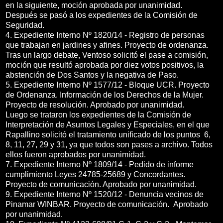
en la siguiente, moción aprobada por unanimidad.
Después se pasó a los expedientes de la Comisión de
Seguridad.
4. Expediente Interno Nº 1820/14 - Registro de personas
que trabajan en jardines y afines. Proyecto de ordenanza.
Tras un largo debate, Ventoso solicitó el pase a comisión,
moción que resultó aprobada por diez votos positivos, la
abstención de Dos Santos y la negativa de Paso.
5. Expediente Interno Nº 1577/12 - Bloque UCR. Proyecto
de Ordenanza. Información de los Derechos de la Mujer.
Proyecto de resolución. Aprobado por unanimidad.
Luego se trataron los expedientes de la Comisión de
Interpretación de Asuntos Legales y Especiales, en el que
Rapallino solicitó el tratamiento unificado de los puntos 6,
8, 11, 27, 29 y 31, ya que todos son pases a archivo. Todos
ellos fueron aprobados por unanimidad.
7. Expediente Interno Nº 1809/14 - Pedido de informe
cumplimiento Leyes 24785-25689 y Concordantes.
Proyecto de comunicación. Aprobado por unanimidad.
9. Expediente Interno Nº 1520/12 - Denuncia vecinos de
Pinamar WINBAR. Proyecto de comunicación. Aprobado
por unanimidad.