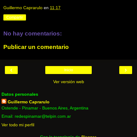
Guillermo Caprarulo
en
11:17
Compartir
No hay comentarios:
Publicar un comentario
‹
›
Inicio
Ver versión web
Datos personales
Guillermo Caprarulo
Ostende - Pinamar - Buenos Aires, Argentina
Email: redespinamar@telpin.com.ar
Ver todo mi perfil
Con la tecnología de
Blogger
.