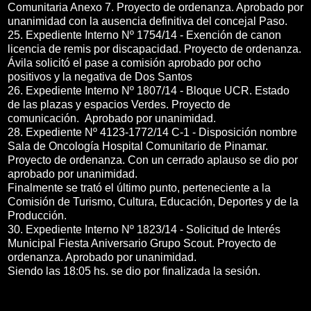
Comunitaria Anexo 7. Proyecto de ordenanza. Aprobado por
unanimidad con la ausencia definitiva del concejal Paso.
25. Expediente Interno Nº 1754/14 - Exención de canon
licencia de remis por discapacidad. Proyecto de ordenanza.
Ávila solicitó el pase a comisión aprobado por ocho
positivos y la negativa de Dos Santos
26. Expediente Interno Nº 1807/14 - Bloque UCR. Estado
de las plazas y espacios Verdes. Proyecto de
comunicación. Aprobado por unanimidad.
28. Expediente Nº 4123-1772/14 C-1 - Disposición nombre
Sala de Oncología Hospital Comunitario de Pinamar.
Proyecto de ordenanza. Con un cerrado aplauso se dio por
aprobado por unanimidad.
Finalmente se trató el último punto, perteneciente a la
Comisión de Turismo, Cultura, Educación, Deportes y de la
Producción.
30. Expediente Interno Nº 1823/14 - Solicitud de Interés
Municipal Fiesta Aniversario Grupo Scout. Proyecto de
ordenanza. Aprobado por unanimidad.
Siendo las 18:05 hs. se dio por finalizada la sesión.