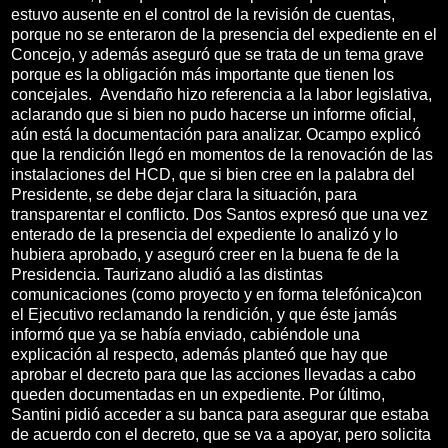
estuvo ausente en el control de la revisión de cuentas,
porque no se enteraron de la presencia del expediente en el
Concejo, y además aseguró que se trata de un tema grave
porque es la obligación más importante que tienen los
concejales. Avendaño hizo referencia a la labor legislativa,
aclarando que si bien no pudo hacerse un informe oficial,
aún está la documentación para analizar. Ocampo explicó
que la rendición llegó en momentos de la renovación de las
instalaciones del HCD, que si bien cree en la palabra del
Presidente, se debe dejar clara la situación, para
transparentar el conflicto. Dos Santos expresó que una vez
enterado de la presencia del expediente lo analizó y lo
hubiera aprobado, y aseguró creer en la buena fe de la
Presidencia. Taurizano aludió a las distintas
comunicaciones (como proyecto y en forma telefónica)con
el Ejecutivo reclamando la rendición, y que éste jamás
informó que ya se había enviado, cabiéndole una
explicación al respecto, además planteó que hay que
aprobar el decreto para que las acciones llevadas a cabo
queden documentadas en un expediente. Por último,
Santini pidió acceder a su banca para asegurar que estaba
de acuerdo con el decreto, que se va a apoyar, pero solicita