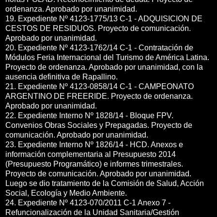
ordenanza. Aprobado por unanimidad.
19. Expediente Nº 4123-1775/13 C-1 - ADQUISICION DE
CESTOS DE RESIDUOS. Proyecto de comunicación.
Aprobado por unanimidad.
20. Expediente Nº 4123-1762/14 C-1 - Contratación de
Módulos Feria Internacional del Turismo de América Latina.
Proyecto de ordenanza. Aprobado por unanimidad, con la
ausencia definitiva de Rapallino.
21. Expediente Nº 4123-0858/14 C-1 - CAMPEONATO
ARGENTINO DE FREERIDE. Proyecto de ordenanza.
Aprobado por unanimidad.
22. Expediente Interno Nº 1828/14 - Bloque FPV.
Convenios Obras Sociales y Prepagadas. Proyecto de
comunicación. Aprobado por unanimidad.
23. Expediente Interno Nº 1826/14 - HCD. Anexos e
información complementaria al Presupuesto 2014
(Presupuesto Programático) e informes trimestrales.
Proyecto de comunicación. Aprobado por unanimidad.
Luego se dio tratamiento de la Comisión de Salud, Acción
Social, Ecología y Medio Ambiente.
24. Expediente Nº 4123-070/2011 C-1 Anexo 7 -
Refuncionalización de la Unidad Sanitaria/Gestión