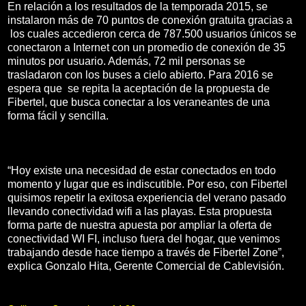
En relación a los resultados de la temporada 2015, se
instalaron más de 70 puntos de conexión gratuita gracias a
los cuales accedieron cerca de 787.500 usuarios únicos se
conectaron a Internet con un promedio de conexión de 35
minutos por usuario. Además, 72 mil personas se
trasladaron con los buses a cielo abierto. Para 2016 se
espera que se repita la aceptación de la propuesta de
Fibertel, que busca conectar a los veraneantes de una
forma fácil y sencilla.
“Hoy existe una necesidad de estar conectados en todo
momento y lugar que es indiscutible. Por eso, con Fibertel
quisimos repetir la exitosa experiencia del verano pasado
llevando conectividad wifi a las playas. Esta propuesta
forma parte de nuestra apuesta por ampliar la oferta de
conectividad WI FI, incluso fuera del hogar, que venimos
trabajando desde hace tiempo a través de Fibertel Zone”,
explica Gonzalo Hita, Gerente Comercial de Cablevisión.