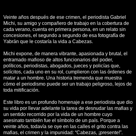
Veinte años después de ese crimen, el periodista Gabriel
Michi, su amigo y compañero de trabajo en la cobertura de
cada verano, cuenta en primera persona, en un relato sin
concesiones, el segundo a segundo de esa fotografía de
Yabrán que le costaría la vida a Cabezas.
Michi expone, de manera vibrante, apasionada y brutal, el
entramado mafioso de altos funcionarios del poder,
políticos, periodistas, abogados, jueces y policías que,
solícitos, cada uno en su rol, cumplieron con las órdenes de
matar a un hombre. Una historia tremenda que muestra
cómo el periodismo puede ser un trabajo peligroso, lejos de
toda mitificación.
Este libro es un profundo homenaje a ese periodista que dio
su vida por llevar adelante la tarea de desnudar las mafias y
un sentido recorrido por la vida de un hombre cuyo
asesinato también fue el símbolo de un país. Porque a
veinte años, todavía se oye en las calles el grito contra las
mafias, el crimen y la impunidad: “Cabezas, ¡presente!”.