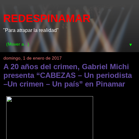
REDESPINAMAR
"Para atrapar la realidad"
▼
domingo, 1 de enero de 2017
A 20 años del crimen, Gabriel Michi
presenta “CABEZAS – Un periodista
–Un crimen – Un país” en Pinamar