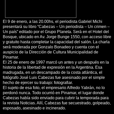
El 9 de enero, a las 20.00hs, el periodista Gabriel Michi
presentará su libro “Cabezas – Un periodista – Un crimen –
Un país” editado por el Grupo Planeta. Será en el Hotel del
Bosque, ubicado en Av. Jorge Bunge 1550, con acceso libre
y gratuito hasta completar la capacidad del salón. La charla
será moderada por Gonzalo Bonadeo y cuenta con el
auspicio de la Dirección de Cultura Municipalidad de
Pinamar.
El 25 de enero de 1997 marcó un antes y un después en la
historia de la libertad de expresión en la Argentina. Esa
madrugada, en un descampado de la costa atlántica, el
fotógrafo José Luis Cabezas fue asesinado por el simple
hecho de ejercer su trabajo: fotografiar.
El sujeto de esa foto, el empresario Alfredo Yabrán, no lo
perdonó nunca. Todo ocurrió en Pinamar, el lugar donde
Cabezas había sido enviado para cubrir la temporada para
la revista Noticias. Allí, Cabezas fue secuestrado, golpeado,
esposado, asesinado e incinerado.