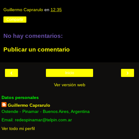
Guillermo Caprarulo
en
12:35
Compartir
No hay comentarios:
Publicar un comentario
‹
›
Inicio
Ver versión web
Datos personales
Guillermo Caprarulo
Ostende - Pinamar - Buenos Aires, Argentina
Email: redespinamar@telpin.com.ar
Ver todo mi perfil