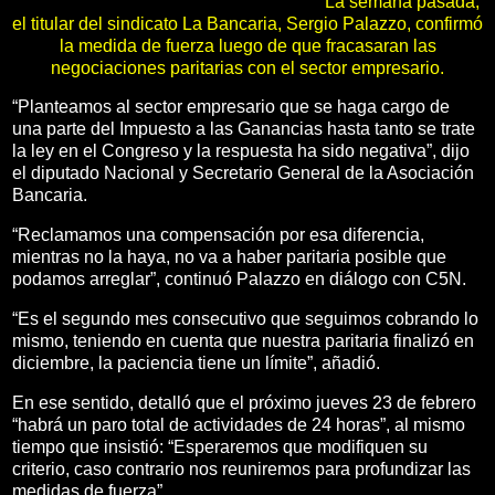
La semana pasada,
el titular del sindicato La Bancaria, Sergio Palazzo, confirmó
la medida de fuerza luego de que fracasaran las
negociaciones paritarias con el sector empresario.
“Planteamos al sector empresario que se haga cargo de
una parte del Impuesto a las Ganancias hasta tanto se trate
la ley en el Congreso y la respuesta ha sido negativa”, dijo
el diputado Nacional y Secretario General de la Asociación
Bancaria.
“Reclamamos una compensación por esa diferencia,
mientras no la haya, no va a haber paritaria posible que
podamos arreglar”, continuó Palazzo en diálogo con C5N.
“Es el segundo mes consecutivo que seguimos cobrando lo
mismo, teniendo en cuenta que nuestra paritaria finalizó en
diciembre, la paciencia tiene un límite”, añadió.
En ese sentido, detalló que el próximo jueves 23 de febrero
“habrá un paro total de actividades de 24 horas”, al mismo
tiempo que insistió: “Esperaremos que modifiquen su
criterio, caso contrario nos reuniremos para profundizar las
medidas de fuerza”.