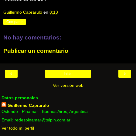
Guillermo Caprarulo
en
8:13
Compartir
No hay comentarios:
Publicar un comentario
‹
›
Inicio
Ver versión web
Datos personales
Guillermo Caprarulo
Ostende - Pinamar - Buenos Aires, Argentina
Email: redespinamar@telpin.com.ar
Ver todo mi perfil