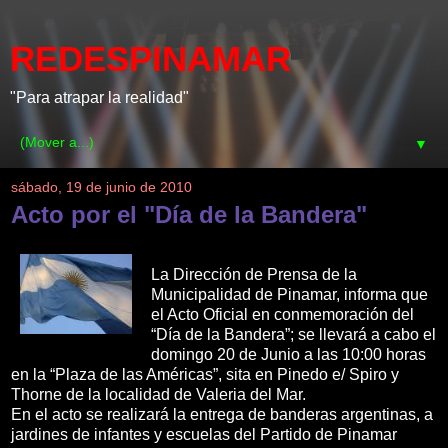
REDESPINAMAR
"Para atrapar la realidad"
▼
sábado, 19 de junio de 2010
Acto por el "Día de la Bandera"
La Dirección de Prensa de la
Municipalidad de Pinamar, informa que
el Acto Oficial en conmemoración del
“Día de la Bandera”; se llevará a cabo el
domingo 20 de Junio a las 10:00 horas
en la “Plaza de las Américas”, sita en Pinedo e/ Spiro y
Thorne de la localidad de Valeria del Mar.
En el acto se realizará la entrega de banderas argentinas, a
jardines de infantes y escuelas del Partido de Pinamar