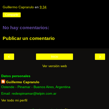
Guillermo Caprarulo
en
9:34
Compartir
No hay comentarios:
Publicar un comentario
‹
›
Inicio
Ver versión web
Datos personales
Guillermo Caprarulo
Ostende - Pinamar - Buenos Aires, Argentina
Email: redespinamar@telpin.com.ar
Ver todo mi perfil