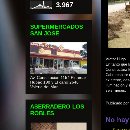
3,967
SUPERMERCADOS
SAN JOSE
Víctor Hugo.
En tanto que l
Constructora M
Cabe resaltar 
Av. Constitución 1154 Pinamar.
existente, des
Hubac 198 y El cano 2646
iluminación y 
Valeria del Mar
seis meses.
Publicado por
ASERRADERO LOS
ROBLES
No hay