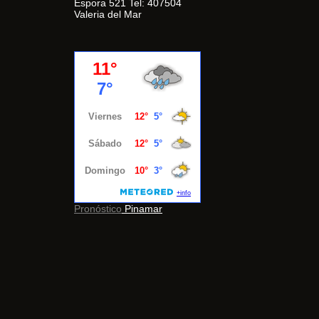
Espora 521 Tel: 407504
Valeria del Mar
Pronóstico
Pinamar