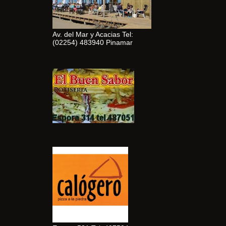
Av. del Mar y Acacias Tel:
(02254) 483940 Pinamar