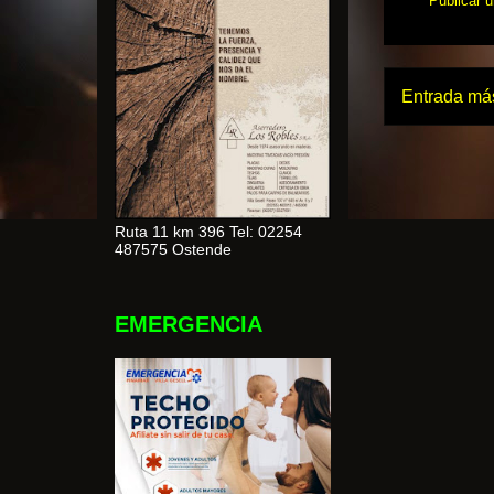
Publicar 
Entrada más
Ruta 11 km 396 Tel: 02254
487575 Ostende
EMERGENCIA