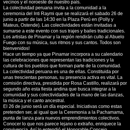
vecinos y el noroeste de nuestro país.
La colectividad peruana invita a la comunidad a la
ceremonia del Inti Raymi que se realizará el sabado 26 de
junio a partir de las 14:30 en la Plaza Perú en (Polly y
Mateus, Ostende). Las colectividades están invitadas a
sumarse a este evento con sus trajes y bailes tradicionales.
Los artistas de Pinamar y la región rendirán culto al Abuelo
Fuego con su música, sus ritmos y sus cantos. Todos son
bienvenidos!
Hace un tiempo ya que Pinamar incorpora a su calendario
las celebraciones que representan las tradiciones y la
cultura de los pueblos que forman parte de la comunidad.
La colectividad peruana es una de ellas. Constituida por
unas trescientas personas, su presencia activa es vital. La
comisión directiva, presidida por Rosa Castillo, realizará por
segundo año esta fiesta andina que busca integrar a la
comunidad y sus colectividades de la mano de las danzas,
la música y el canto ancestral.
El 26 de junio será un día especial. Iniciativas como estas
pretenden ser, al igual que la Ceremonia a la Pachamama,
punta de lanza para nuevos emprendimientos colectivos.
Conocer lo que nos parece lejano o extraño, enriquece la
convivencia. Así lo entendió el Honorable Concejo