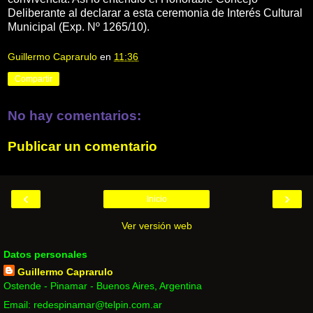
Deliberante al declarar a esta ceremonia de Interés Cultural
Municipal (Exp. Nº 1265/10).
Guillermo Caprarulo
en
11:36
Compartir
No hay comentarios:
Publicar un comentario
‹
›
Inicio
Ver versión web
Datos personales
Guillermo Caprarulo
Ostende - Pinamar - Buenos Aires, Argentina
Email: redespinamar@telpin.com.ar