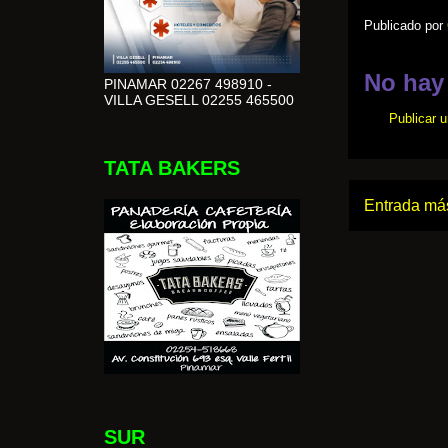
Publicado por
No hay
PINAMAR 02267 498910 -
VILLA GESELL 02255 465500
Publicar 
TATA BAKERS
Entrada más
SUR