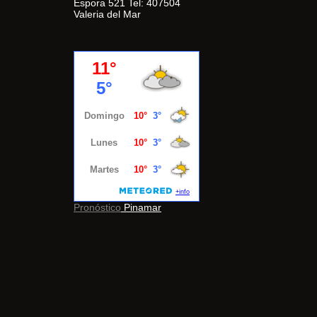
Espora 521 Tel: 407504
Valeria del Mar
Pronóstico
Pinamar