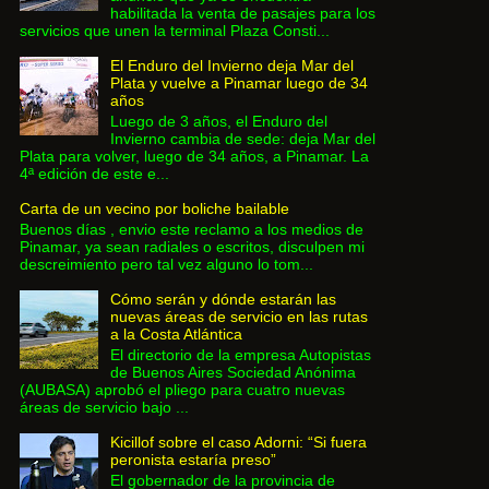
habilitada la venta de pasajes para los
servicios que unen la terminal Plaza Consti...
El Enduro del Invierno deja Mar del
Plata y vuelve a Pinamar luego de 34
años
Luego de 3 años, el Enduro del
Invierno cambia de sede: deja Mar del
Plata para volver, luego de 34 años, a Pinamar. La
4ª edición de este e...
Carta de un vecino por boliche bailable
Buenos días , envio este reclamo a los medios de
Pinamar, ya sean radiales o escritos, disculpen mi
descreimiento pero tal vez alguno lo tom...
Cómo serán y dónde estarán las
nuevas áreas de servicio en las rutas
a la Costa Atlántica
El directorio de la empresa Autopistas
de Buenos Aires Sociedad Anónima
(AUBASA) aprobó el pliego para cuatro nuevas
áreas de servicio bajo ...
Kicillof sobre el caso Adorni: “Si fuera
peronista estaría preso”
El gobernador de la provincia de