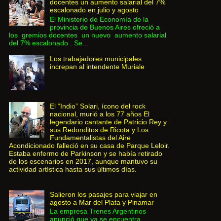
docentes un aumento salarial del 7%
escalonado en julio y agosto
El Ministerio de Economía de la
provincia de Buenos Aires ofreció a
los gremios docentes un nuevo aumento salarial
del 7% escalonado . Se...
Los trabajadores municipales
increpan al intendente Muriale
El “Indio” Solari, ícono del rock
nacional, murió a los 77 años El
legendario cantante de Patricio Rey y
sus Redonditos de Ricota y Los
Fundamentalistas del Aire
Acondicionado falleció en su casa de Parque Leloir.
Estaba enfermo de Parkinson y se había retirado
de los escenarios en 2017, aunque mantuvo su
actividad artística hasta sus últimos días.
Salieron los pasajes para viajar en
agosto a Mar del Plata y Pinamar
La empresa Trenes Argentinos
anunció que ya se encuentra