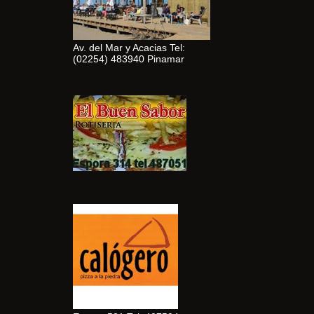
Av. del Mar y Acacias Tel:
(02254) 483940 Pinamar