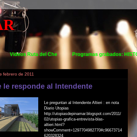
AR
Videos Ruta del Che
Programas grabados: HIS
de febrero de 2011
 le responde al Intendente
Le preguntan al Intendente Altieri : en nota
Diario Utopias
http://utopiasdepinamar.blogspot.com/2011/
02/utopias-grafica-entrevista-blas-
altieri.html?
showComment=1297704982770#c96673714
620328324