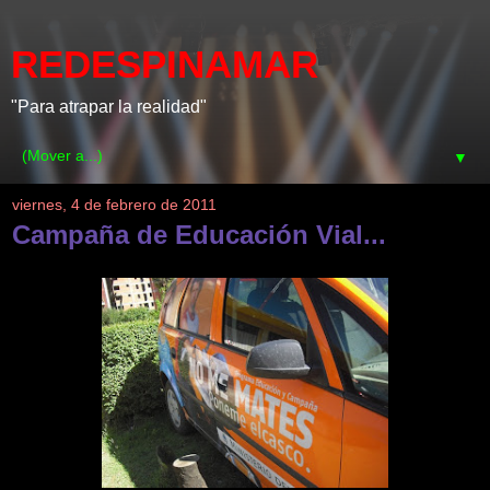
REDESPINAMAR
"Para atrapar la realidad"
▼
viernes, 4 de febrero de 2011
Campaña de Educación Vial...