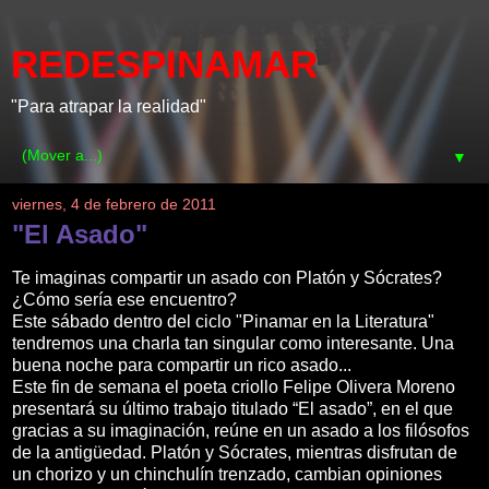
REDESPINAMAR
"Para atrapar la realidad"
▼
viernes, 4 de febrero de 2011
"El Asado"
Te imaginas compartir un asado con Platón y Sócrates?
¿Cómo sería ese encuentro?
Este sábado dentro del ciclo "Pinamar en la Literatura"
tendremos una charla tan singular como interesante. Una
buena noche para compartir un rico asado...
Este fin de semana el poeta criollo Felipe Olivera Moreno
presentará su último trabajo titulado “El asado”, en el que
gracias a su imaginación, reúne en un asado a los filósofos
de la antigüedad. Platón y Sócrates, mientras disfrutan de
un chorizo y un chinchulín trenzado, cambian opiniones