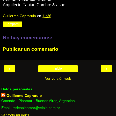
Arquitecto Fabian Cambre & asoc.
Guillermo Caprarulo
en
11:26
Compartir
No hay comentarios:
Publicar un comentario
‹
›
Inicio
Ver versión web
Datos personales
Guillermo Caprarulo
Ostende - Pinamar - Buenos Aires, Argentina
Email: redespinamar@telpin.com.ar
Ver todo mi perfil