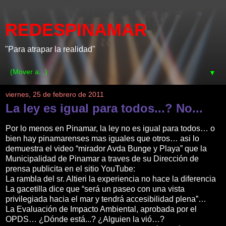
REDESPINAMAR
"Para atrapar la realidad"
▼
viernes, 25 de febrero de 2011
La ley es igual para todos...? No...
Por lo menos en Pinamar, la ley no es igual para todos… o
bien hay pinamarenses mas iguales que otros… asi lo
demuestra el video “mirador Avda Bunge y Playa” que la
Municipalidad de Pinamar a traves de su Dirección de
prensa publicita en el sitio YouTube:
La rambla del sr. Altieri la experiencia no hace la diferencia
La gacetilla dice que “será un paseo con una vista
privilegiada hacia el mar y tendrá accesibilidad plena”…
La Evaluación de Impacto Ambiental, aprobada por el
OPDS… ¿Dónde está...? ¿Alguien la vió…?