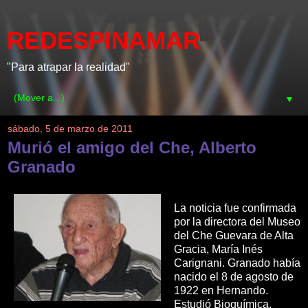
REDESPINAMAR
"Para atrapar la realidad"
▼
sábado, 5 de marzo de 2011
Murió el amigo del Che, Alberto
Granado
La noticia fue confirmada
por la directora del Museo
del Che Guevara de Alta
Gracia, María Inés
Carignani. Granado había
nacido el 8 de agosto de
1922 en Hernando.
Estudió Bioquímica,