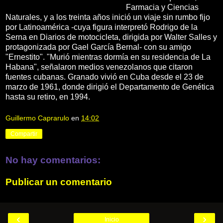
Farmacia y Ciencias
Naturales, y a los treinta años inició un viaje sin rumbo fijo
por Latinoamérica -cuya figura interpretó Rodrigo de la
Serna en Diarios de motocicleta, dirigida por Walter Salles y
protagonizada por Gael García Bernal- con su amigo
"Ernestito". "Murió mientras dormía en su residencia de La
Habana", señalaron medios venezolanos que citaron
fuentes cubanas. Granado vivió en Cuba desde el 23 de
marzo de 1961, donde dirigió el Departamento de Genética
hasta su retiro, en 1994.
Guillermo Caprarulo
en
14:02
Compartir
No hay comentarios:
Publicar un comentario
‹
›
Inicio