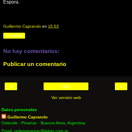
Espora.
Guillermo Caprarulo
en
15:53
Compartir
No hay comentarios:
Publicar un comentario
‹
›
Inicio
Ver versión web
Datos personales
Guillermo Caprarulo
Ostende - Pinamar - Buenos Aires, Argentina
Email: redespinamar@telpin.com.ar