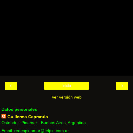
‹
›
Inicio
Ver versión web
Datos personales
Guillermo Caprarulo
Ostende - Pinamar - Buenos Aires, Argentina
Email: redespinamar@telpin.com.ar