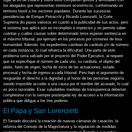
los abogados que representan intereses económicos, conformando un
territorio hostil a los sectores populares. Durante las sucesivas
presidencias de Enrique Petracchi y Ricardo Lorenzetti, la Corte
Suprema dio pasos valiosos en cuanto a la publicidad de sus actos, pero
el sistema que aplica aún es incompleto e impreciso y no permite saber
cuántas y cuáles causas sobre determinado tema esperan sentencia en
el máximo tribunal, por ejemplo en los procesos por crímenes de lesa
humanidad. Además, los expedientes cambian de carátula y/o de número
en cada instancia, lo cual refuerza la dificultad. Una parte de este
problema sería salvado por el proyecto del Poder Ejecutivo, al requerir
que se especifique el número de cada uno, su carátula, el objeto del
pleito, fuero de origen, fecha de inicio de las actuaciones, estado
procesal y fecha de ingreso a cada tribunal. Pero bajo el argumento de
resguardar el derecho a la dignidad y al honor de las personas seguiría
siendo imposible acceder a una causa por el nombre del acusado, lo cual
es poco razonable. Esas saludables medidas de transparencia deberían
completarse con la siempre postergada ley de acceso a la información
pública que obligue a los tres poderes.
El Papa y San Lorenzetti
El Senado discutirá la creación de nuevas cámaras de casación, la
reforma del Consejo de la Magistratura y la regulación de medidas