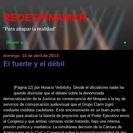
REDESPINAMAR
"Para atrapar la realidad"
▼
domingo, 14 de abril de 2013
El fuerte y el débil
(Página 12) por Horacio Verbitsky. Desde el oficialismo nadie ha
querido disimular que el debate sobre la denominada
democratización de la Justicia es consecuencia del bloqueo a la ley de
servicios de comunicación audiovisual que el Grupo Clarín logró
mediante medidas cautelares. Este sinceramiento es un buen punto de
partida para analizar la batería de proyectos que el Poder Ejecutivo envió
al Congreso y que ambas cámaras están tratando, bajo una intensa
presión política y mediática. La simultánea decisión de la Cámara de
Apelaciones en lo Civil y Comercial sobre la inconstitucionalidad de dos