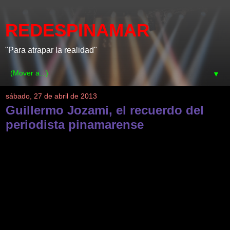
REDESPINAMAR
"Para atrapar la realidad"
▼
sábado, 27 de abril de 2013
Guillermo Jozami, el recuerdo del
periodista pinamarense