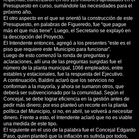
Presupuesto en curso, sumándole las necesidades para el
próximo año.
El otro aspecto en el que se orientó la construcción de este
Presupuesto, en palabras de Figueredo, fue “que pague
más el que más tiene”. Luego, el Secretario se explayó en
la descripción del Proyecto.
El Intendente entonces, agregó a los presentes “este es el
piso que requiere este Municipio para funcionar”.
Luego de esto comenzó la ronda de preguntas y
aclaraciones, allí una de las preguntas surgidas fue el
número de la planta municipal, 1066 empleados, entre
estables y estacionales, fue la respuesta del Ejecutivo.
A continuación, Baldini aclaró que los servicios no
conforman a la mayoría, y ahora se sumaron otros, que
deberá ser subvencionado por la comunidad. Según el
Concejal, se debe lograr eficiencia en la gestión antes de
pedir más dinero; por eso planteó un recorte en la planta
política del Municipio, si no, en abril, se volverá a necesitar
dinero. Frente a esto, el Intendente aclaró que no es viable
una medida de este tipo.
El siguiente en el uso de la palabra fue el Concejal Edgardo
Paso, quien planteó que la inflación es sufrida por todos,