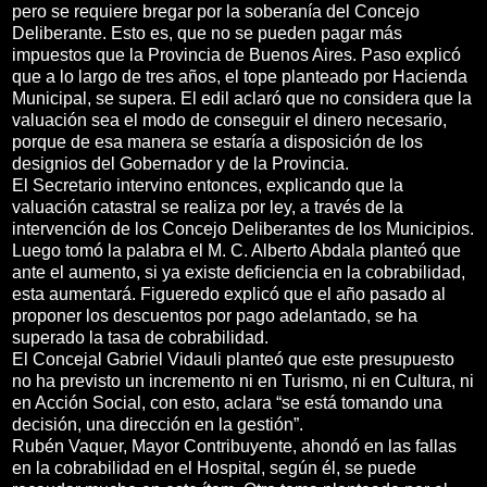
pero se requiere bregar por la soberanía del Concejo
Deliberante. Esto es, que no se pueden pagar más
impuestos que la Provincia de Buenos Aires. Paso explicó
que a lo largo de tres años, el tope planteado por Hacienda
Municipal, se supera. El edil aclaró que no considera que la
valuación sea el modo de conseguir el dinero necesario,
porque de esa manera se estaría a disposición de los
designios del Gobernador y de la Provincia.
El Secretario intervino entonces, explicando que la
valuación catastral se realiza por ley, a través de la
intervención de los Concejo Deliberantes de los Municipios.
Luego tomó la palabra el M. C. Alberto Abdala planteó que
ante el aumento, si ya existe deficiencia en la cobrabilidad,
esta aumentará. Figueredo explicó que el año pasado al
proponer los descuentos por pago adelantado, se ha
superado la tasa de cobrabilidad.
El Concejal Gabriel Vidauli planteó que este presupuesto
no ha previsto un incremento ni en Turismo, ni en Cultura, ni
en Acción Social, con esto, aclara “se está tomando una
decisión, una dirección en la gestión”.
Rubén Vaquer, Mayor Contribuyente, ahondó en las fallas
en la cobrabilidad en el Hospital, según él, se puede