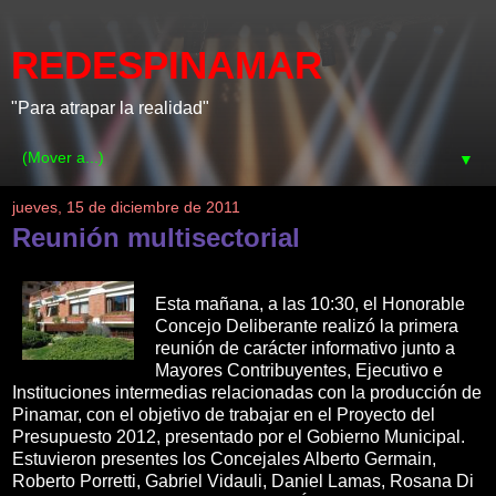
REDESPINAMAR
"Para atrapar la realidad"
▼
jueves, 15 de diciembre de 2011
Reunión multisectorial
Esta mañana, a las 10:30, el Honorable
Concejo Deliberante realizó la primera
reunión de carácter informativo junto a
Mayores Contribuyentes, Ejecutivo e
Instituciones intermedias relacionadas con la producción de
Pinamar, con el objetivo de trabajar en el Proyecto del
Presupuesto 2012, presentado por el Gobierno Municipal.
Estuvieron presentes los Concejales Alberto Germain,
Roberto Porretti, Gabriel Vidauli, Daniel Lamas, Rosana Di