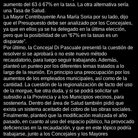
aumento del 63 ó 67% en la tasa. La otra alternativa sería
una Tasa de Salud.
La Mayor Contribuyente Ana María Soria por su lado, dijo
que el Presupuesto debe ser analizado por los Concejales,
ya que en ellos ya se ha delegado en la última elección,
pero que la posibilidad de un “67% en la tasas es un
disparate”.
Por último, la Concejal Di Pascuale presentó la cuestión de
resolver si se aprobará o no este nuevo método
recaudatorio, para luego seguir trabajando. Además,
planteó un punteo por los diferentes temas tratados a lo
largo de la reunión. En principio una preocupación por los
aumentos de los empleados municipales, así como de la
cantidad. La cuestión de la regionalización de facto del uso
de la morgue, fue otra duda, y si se podrá solicitar un
subsidio a la Provincia y a los Municipios vecinos, para
sostenerla. Dentro del área de Salud también pidió que
exista un sistema aceitado del cobro de las obras sociales.
Finalmente, planteó que la modificación realizada el año
pasado, en cuanto al uso del espacio público, ha provocado
deficiencias en la recaudación, y que en este tópico podría
trabajarse, junto a los Concejales y los Mayores