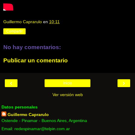
Guillermo Caprarulo
en
10:11
Compartir
No hay comentarios:
Publicar un comentario
‹
›
Inicio
Ver versión web
Datos personales
Guillermo Caprarulo
Ostende - Pinamar - Buenos Aires, Argentina
Email: redespinamar@telpin.com.ar