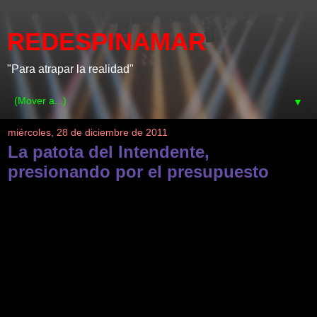
REDESPINAMAR
"Para atrapar la realidad"
▼
miércoles, 28 de diciembre de 2011
La patota del Intendente,
presionando por el presupuesto