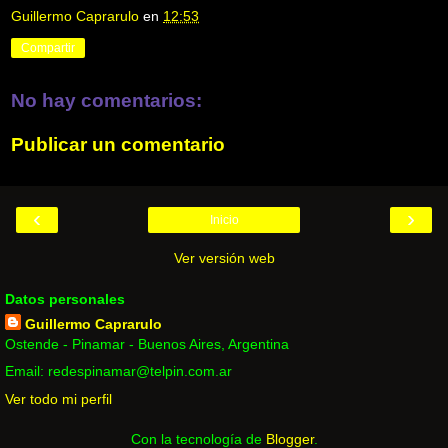
Guillermo Caprarulo
en
12:53
Compartir
No hay comentarios:
Publicar un comentario
‹
›
Inicio
Ver versión web
Datos personales
Guillermo Caprarulo
Ostende - Pinamar - Buenos Aires, Argentina
Email: redespinamar@telpin.com.ar
Ver todo mi perfil
Con la tecnología de
Blogger
.