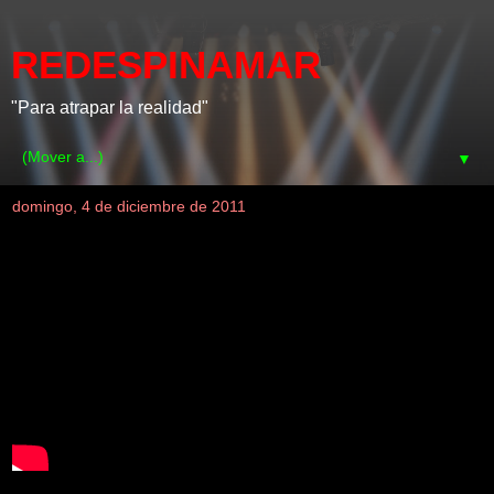
REDESPINAMAR
"Para atrapar la realidad"
▼
domingo, 4 de diciembre de 2011