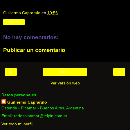
Guillermo Caprarulo
en
10:56
Compartir
No hay comentarios:
Publicar un comentario
‹
›
Inicio
Ver versión web
Datos personales
Guillermo Caprarulo
Ostende - Pinamar - Buenos Aires, Argentina
Email: redespinamar@telpin.com.ar
Ver todo mi perfil