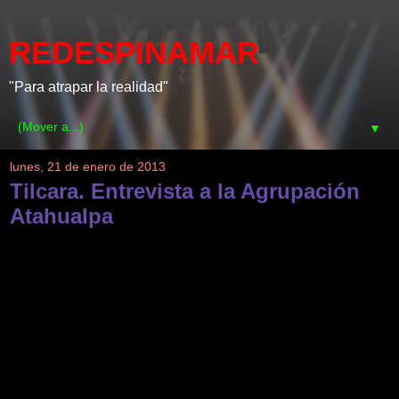
REDESPINAMAR
"Para atrapar la realidad"
▼
lunes, 21 de enero de 2013
Tilcara. Entrevista a la Agrupación
Atahualpa