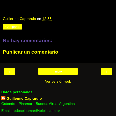
Guillermo Caprarulo
en
12:33
Compartir
No hay comentarios:
Publicar un comentario
‹
›
Inicio
Ver versión web
Datos personales
Guillermo Caprarulo
Ostende - Pinamar - Buenos Aires, Argentina
Email: redespinamar@telpin.com.ar