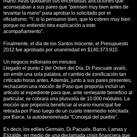
mano. Atrás quedaron sus encendidas alocuciones que
aconsejaban a sus pares que “piensen muy bien antes de
levantar la mano” para aprobar lo solicitado por el
oficialismo. “Y, si lo pensaron bien, que lo cobren muy bien
porque no entiendo otra explicación a este
acompañamiento”.
Finalmente, el día de los Santos Inocente, el Presupuesto
2012 fue aprobado por unanimidad en $140.373.910.
Un negocio millonario en minutos
Llegado el punto 2 del Orden del Día, Di Pascuale avaló,
sin emitir una sola palabra, el cambio de zonificación tan
criticado horas antes. Además, junto a sus pares presentes,
rechazaron una moción de Paso que proponía incluir un
artículo al expediente para que, ante semejante beneficio al
particular, se cobrara una plusvalía de 10.000 módulos. La
moción que proponía beneficiar al erario municipal fue
retirada por Paso luego de un cuarto intermedio solicitada
por Barce, la autodenominada “Concejal del pueblo”.
Es decir, los ediles Germain, Di Pacuale, Barce, Lamas y
Elizalde, en medio de una declamada crisis financiera que