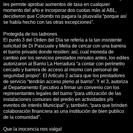
les permite aprobar aumentos de tasa en cualquier
momento del año e incorporar dos cuotas más al ABL,
decidieron que Colombi no pagara la plusvalía “porque así
se había hecho con las otras excepciones”.
Protegida de los ladrones
El punto 3 del Orden del Día se refería a la tan insistente
solicitud de Di Pascuale y Melia de cercar con una barrera
el barrio privado donde residen: así, cual moneda de
cambio por los servicios prestados minutos antes, los ediles
autorizaron al Barrio La Herradura “a contar con perímetro
cercado y barrera de acceso al mismo con personal de
seguridad propio”. El Artículo 2 aclara que los prestadores
de servicio “tendrán acceso pleno al barrio”. Y el 3, autoriza
al Departamento Ejecutivo a firmar un convenio con los
representantes legales del barrio “para utilización de las
instalaciones comunes del predio en actividades y/o
eventos de interés Municipal” y, también, “para que brinden
colaboración financiera as una institución de bien publico
de la comunidad”.
Que la inocencia nos valga!