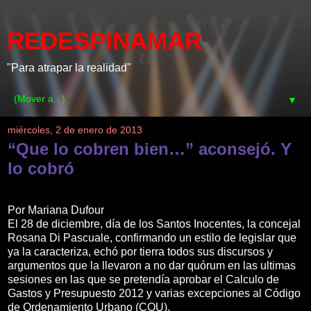
REDESPINAMAR
"Para atrapar la realidad"
▼
miércoles, 2 de enero de 2013
“Que lo cobren bien…” aconsejó. Y
lo cobró
Por Mariana Dufour
El 28 de diciembre, día de los Santos Inocentes, la concejal
Rosana Di Pascuale, confirmando un estilo de legislar que
ya la caracteriza, echó por tierra todos sus discursos y
argumentos que la llevaron a no dar quórum en las ultimas
sesiones en las que se pretendía aprobar el Calculo de
Gastos y Presupuesto 2012 y varias excepciones al Código
de Ordenamiento Urbano (COU).