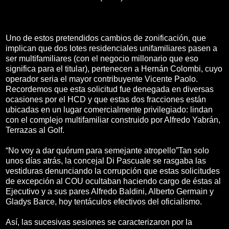
Uno de estos pretendidos cambios de zonificación, que
implican que dos lotes residenciales unifamiliares pasen a
ser multifamiliares (con el negocio millonario que eso
significa para el titular), pertenecen a Hernán Colombi, cuyo
operador seria el mayor contribuyente Vicente Paolo.
Recordemos que esta solicitud fue denegada en diversas
ocasiones por el HCD y que estas dos fracciones están
ubicadas en un lugar comercialmente privilegiado: lindan
con el complejo multifamiliar construido por Alfredo Yabrán,
Terrazas al Golf.
“No voy a dar quórum para semejante atropello”Tan solo
unos días atrás, la concejal Di Pascuale se rasgaba las
vestiduras denunciando la corrupción que estas solicitudes
de excepción al COU ocultaban haciendo cargo de éstas al
Ejecutivo y a sus pares Alfredo Baldini, Alberto Germain y
Gladys Barce, hoy tentáculos efectivos del oficialismo.
Así, las sucesivas sesiones se caracterizaron por la