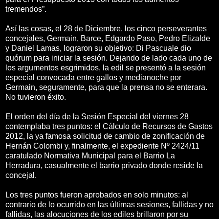
tremendos”.
Así las cosas, el 28 de Diciembre, los cinco perseverantes
concejales, Germain, Barce, Edgardo Paso, Pedro Elizalde
y Daniel Lamas, lograron su objetivo: Di Pascuale dio
quórum para iniciar la sesión. Dejando de lado cada uno de
los argumentos esgrimidos, la edil se presentó a la sesión
especial convocada entre gallos y medianoche por
Germain, seguramente, para que la prensa no se enterara.
No tuvieron éxito.
El orden del día de la Sesión Especial del viernes 28
contemplaba tres puntos: el Cálculo de Recursos de Gastos
2012, la ya famosa solicitud de cambio de zonificación de
Hernán Colombi y, finalmente, el expediente Nº 2424/11
caratulado Normativa Municipal para el Barrio La
Herradura, casualmente el barrio privado donde reside la
concejal.
Los tres puntos fueron aprobados en solo minutos: al
contrario de lo ocurrido en las últimas sesiones, fallidas y no
fallidas, las alocuciones de los ediles brillaron por su