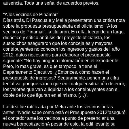
ausencia. Toda una señal de acuerdos previos.
“A los vecinos de Pinamar”
Días atrás, Di Pascuale y Melia presentaron una critica nota
sobre la propuesta presupuestaria del oficialismo: “A los
vecinos de Pinamar”, la titularon. En ella, luego de un largo,
didáctico y crítico análisis del proyecto oficialista, los
susodichos aseguraron que los concejales y mayores
contribuyentes no conocen los ingresos y gastos del año
2012, datos necesarios para elaborar el presupuesto
siguiente: “No hay ninguna información en el expediente.
Pero, lo mas grave, es que tampoco la tiene el
Departamento Ejecutivo. ¿Entonces, cómo hacen el
presupuesto de ingresos? Seguramente, ponen una cifra
tentativa, por que saben que en cualquier situación de error,
los valores que van a liquidar a los contribuyentes son el
doble de lo que figuran en el mismo. (…)”.
La idea fue ratificada por Melia ante los vecinos horas
antes: “Nadie sabe como está el Presupuesto 2012”aseguró
el contador ante los vecinos a punto de presenciar una
nueva borocotizaciónA pesar de esto, la edil levantó su