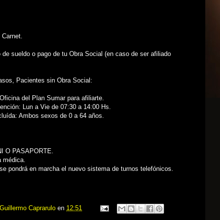
 Carnet.
o de sueldo o pago de tu Obra Social (en caso de ser afiliado
sos, Pacientes sin Obra Social:
Oficina del Plan Sumar para afiliarte.
tención: Lun a Vie de 07:30 a 14:00 Hs.
ncluída: Ambos sexos de 0 a 64 años.
NI O PASAPORTE.
a médica.
se pondrá en marcha el nuevo sistema de turnos telefónicos.
Guillermo Caprarulo
en
12:51