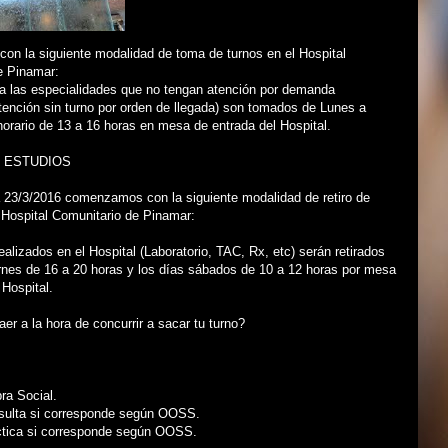
n la siguiente modalidad de toma de turnos en el Hospital
e Pinamar:
ra las especialidades que no tengan atención por demanda
ención sin turno por orden de llegada) son tomados de Lunes a
horario de 13 a 16 horas en mesa de entrada del Hospital.
 ESTUDIOS
ía 23/3/2016 comenzamos con la siguiente modalidad de retiro de
 Hospital Comunitario de Pinamar:
ealizados en el Hospital (Laboratorio, TAC, Rx, etc) serán retirados
rnes de 16 a 20 horas y los días sábados de 10 a 12 horas por mesa
 Hospital.
er a la hora de concurrir a sacar tu turno?
ra Social.
sulta si corresponde según OOSS.
ctica si corresponde según OOSS.