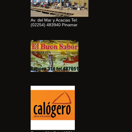
Av. del Mar y Acacias Tel:
(02254) 483940 Pinamar