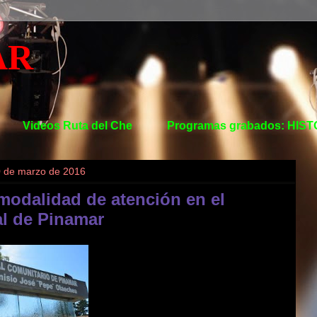
AR
Videos Ruta del Che
Programas grabados: HIS
0 de marzo de 2016
modalidad de atención en el
al de Pinamar