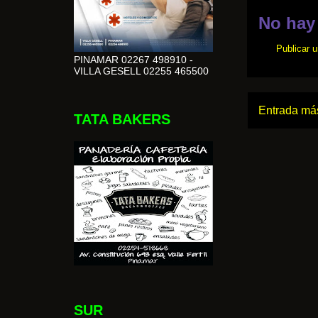
No hay
Publicar 
PINAMAR 02267 498910 -
VILLA GESELL 02255 465500
Entrada más
TATA BAKERS
SUR