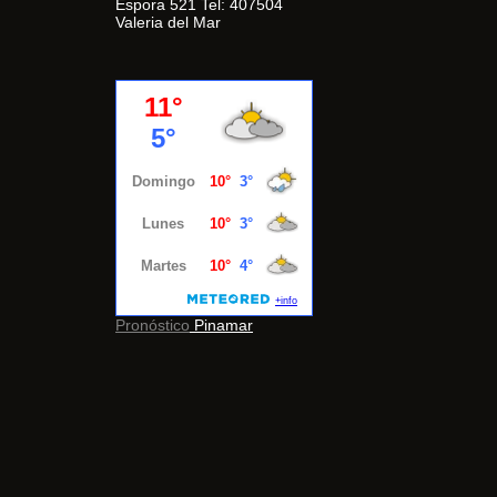
Espora 521 Tel: 407504
Valeria del Mar
Pronóstico
Pinamar