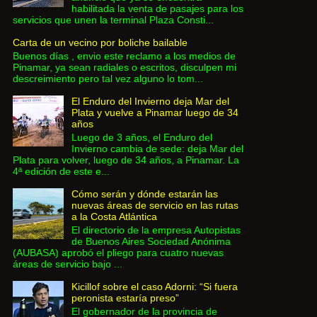
habilitada la venta de pasajes para los
servicios que unen la terminal Plaza Consti...
Carta de un vecino por boliche bailable
Buenos días , envio este reclamo a los medios de
Pinamar, ya sean radiales o escritos, disculpen mi
descreimiento pero tal vez alguno lo tom...
El Enduro del Invierno deja Mar del
Plata y vuelve a Pinamar luego de 34
años
Luego de 3 años, el Enduro del
Invierno cambia de sede: deja Mar del
Plata para volver, luego de 34 años, a Pinamar. La
4ª edición de este e...
Cómo serán y dónde estarán las
nuevas áreas de servicio en las rutas
a la Costa Atlántica
El directorio de la empresa Autopistas
de Buenos Aires Sociedad Anónima
(AUBASA) aprobó el pliego para cuatro nuevas
áreas de servicio bajo ...
Kicillof sobre el caso Adorni: “Si fuera
peronista estaría preso”
El gobernador de la provincia de