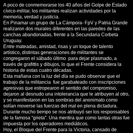
A poco de conmemorarse los 40 años del Golpe de Estado
cívico-militar, los militantes realizan actividades por la
memoria, verdad y justicia.
En Pinamar un grupo de La Cámpora- FpV y Patria Grande
realizaron dos murales diferentes en las paredes de las
canchas abandonadas, frente a la Secundaria Corbeta
Uruguay.
Entre mateadas, amistad, risas y un toque de talento
artístico, distintas generaciones de militantes se
congregaron el sábado último para dejar plasmado, a
través de grafittis y dibujos, lo que el Frente considera la
historia de estas cuatro décadas.
Esta mañana con la luz del día se pudo observar que el
trabajo de la militancia fue garabateado con inscripciones
agresivas que estropearon el sentido del compromiso,
dejaron al desnudo una intolerancia que le atribuyen al otro,
y se manifestaron en las sombras del anonimato como
solían moverse las fuerzas del mal en plena dictadura.
Durante mucho tiempo se nos atribuyó ser los responsables
de la famosa “grieta”. Una mentira que como tantas otras fue
impuesta por los operadores mediáticos.
Hoy, el Bloque del Frente para la Victoria, cansado de