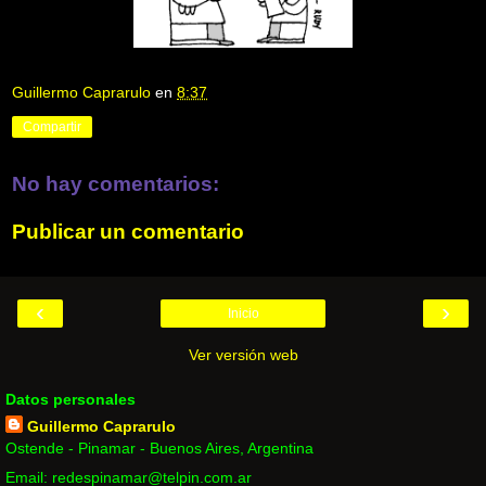
Guillermo Caprarulo
en
8:37
Compartir
No hay comentarios:
Publicar un comentario
‹
›
Inicio
Ver versión web
Datos personales
Guillermo Caprarulo
Ostende - Pinamar - Buenos Aires, Argentina
Email: redespinamar@telpin.com.ar