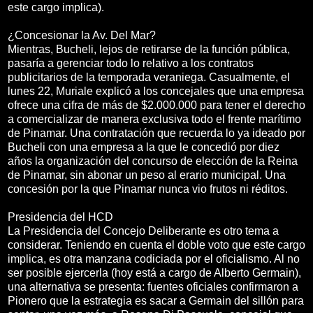
este cargo implica).
¿Concesionar la Av. Del Mar?
Mientras, Bucheli, lejos de retirarse de la función pública,
pasaría a gerenciar todo lo relativo a los contratos
publicitarios de la temporada veraniega. Casualmente, el
lunes 22, Muriale explicó a los concejales que una empresa
ofrece una cifra de más de $2.000.000 para tener el derecho
a comercializar de manera exclusiva todo el frente marítimo
de Pinamar. Una contratación que recuerda lo ya ideado por
Bucheli con una empresa a la que le concedió por diez
años la organización del concurso de elección de la Reina
de Pinamar, sin abonar un peso al erario municipal. Una
concesión por la que Pinamar nunca vio frutos ni réditos.
Presidencia del HCD
La Presidencia del Concejo Deliberante es otro tema a
considerar. Teniendo en cuenta el doble voto que este cargo
implica, es otra manzana codiciada por el oficialismo. Al no
ser posible ejercerla (hoy está a cargo de Alberto Germain),
una alternativa se presenta: fuentes oficiales confirmaron a
Pionero que la estrategia es sacar a Germain del sillón para