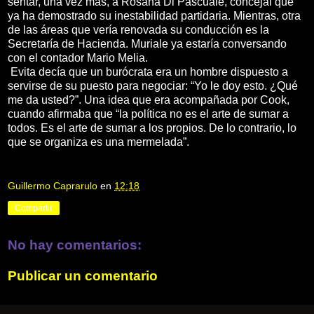
sentar, una vez más, a Rosana Di Pascuale, concejal que
ya ha demostrado su inestabilidad partidaria. Mientras, otra
de las áreas que vería renovada su conducción es la
Secretaría de Hacienda. Muriale ya estaría conversando
con el contador Mario Melia.
Evita decía que un burócrata era un hombre dispuesto a
servirse de su puesto para negociar: “Yo le doy esto. ¿Qué
me da usted?”. Una idea que era acompañada por Cook,
cuando afirmaba que “la política no es el arte de sumar a
todos. Es el arte de sumar a los propios. De lo contrario, lo
que se organiza es una mermelada”.
Guillermo Caprarulo
en
12:18
Compartir
No hay comentarios:
Publicar un comentario