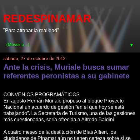
REDESPINAMAR
"Para atrapar la realidad"
▼
sábado, 27 de octubre de 2012
Ante la crisis, Muriale busca sumar
referentes peronistas a su gabinete
CONVENIOS PROGRAMÁTICOS
En agosto Hernán Muriale propuso al bloque Proyecto
Nacional un acuerdo de gestión “en el que hoy se está
trabajando”. La Secretaría de Turismo, una de las gestiones
más cuestionadas, sería ofrecida a Alfredo Baldini.
A cuatro meses de la destitución de Blas Altieri, los
ciudadanos de Pinamar aún no tienen certeza sobre si se