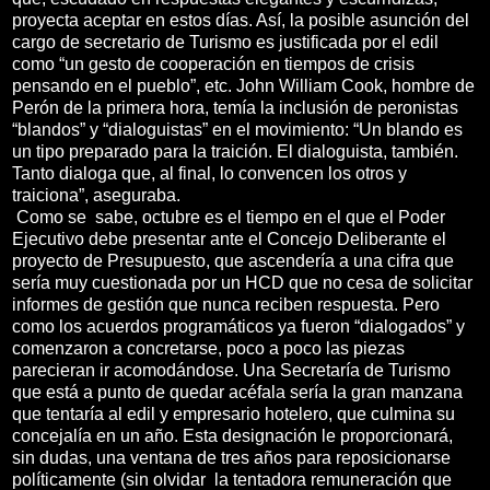
proyecta aceptar en estos días. Así, la posible asunción del
cargo de secretario de Turismo es justificada por el edil
como “un gesto de cooperación en tiempos de crisis
pensando en el pueblo”, etc. John William Cook, hombre de
Perón de la primera hora, temía la inclusión de peronistas
“blandos” y “dialoguistas” en el movimiento: “Un blando es
un tipo preparado para la traición. El dialoguista, también.
Tanto dialoga que, al final, lo convencen los otros y
traiciona”, aseguraba.
Como se sabe, octubre es el tiempo en el que el Poder
Ejecutivo debe presentar ante el Concejo Deliberante el
proyecto de Presupuesto, que ascendería a una cifra que
sería muy cuestionada por un HCD que no cesa de solicitar
informes de gestión que nunca reciben respuesta. Pero
como los acuerdos programáticos ya fueron “dialogados” y
comenzaron a concretarse, poco a poco las piezas
parecieran ir acomodándose. Una Secretaría de Turismo
que está a punto de quedar acéfala sería la gran manzana
que tentaría al edil y empresario hotelero, que culmina su
concejalía en un año. Esta designación le proporcionará,
sin dudas, una ventana de tres años para reposicionarse
políticamente (sin olvidar la tentadora remuneración que