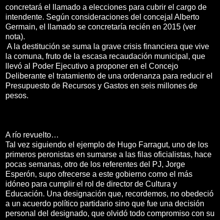
concretará el llamado a elecciones para cubrir el cargo de
intendente. Según consideraciones del concejal Alberto
Germain, el llamado se concretaría recién en 2015 (ver
nota).
A la destitución se suma la grave crisis financiera que vive
la comuna, fruto de la escasa recaudación municipal, que
llevó al Poder Ejecutivo a proponer en el Concejo
Deliberante el tratamiento de una ordenanza para reducir el
Presupuesto de Recursos y Gastos en seis millones de
pesos.
A río revuelto…
Tal vez siguiendo el ejemplo de Hugo Farragut, uno de los
primeros peronistas en sumarse a las filas oficialistas, hace
pocas semanas, otro de los referentes del PJ, Jorge
Esperón, supo ofrecerse a este gobierno como el más
idóneo para cumplir el rol de director de Cultura y
Educación. Una designación que, recordemos, no obedeció
a un acuerdo político partidario sino que fue una decisión
personal del designado, que olvidó todo compromiso con su