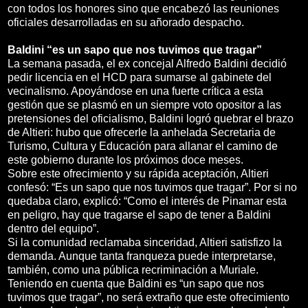
con todos los honores sino que encabezó las reuniones
oficiales desarrolladas en su añorado despacho.
Baldini “es un sapo que nos tuvimos que tragar”
La semana pasada, el ex concejal Alfredo Baldini decidió
pedir licencia en el HCD para sumarse al gabinete del
vecinalismo. Apoyándose en una fuerte crítica a esta
gestión que se plasmó en un siempre voto opositor a las
pretensiones del oficialismo, Baldini logró quebrar el brazo
de Altieri: hubo que ofrecerle la anhelada Secretaria de
Turismo, Cultura y Educación para allanar el camino de
este gobierno durante los próximos doce meses.
Sobre este ofrecimiento y su rápida aceptación, Altieri
confesó: “Es un sapo que nos tuvimos que tragar”. Por si no
quedaba claro, explicó: “Como el interés de Pinamar esta
en peligro, hay que tragarse el sapo de tener a Baldini
dentro del equipo”.
Si la comunidad reclamaba sinceridad, Altieri satisfizo la
demanda. Aunque tanta franqueza puede interpretarse,
también, como una pública recriminación a Muriale.
Teniendo en cuenta que Baldini es “un sapo que nos
tuvimos que tragar”, no será extraño que este ofrecimiento