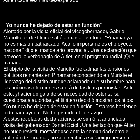
Altieri cada vez más desesperado.
“Yo nunca he dejado de estar en función”
Alertado por la visita oficial del vicegobernador, Gabriel
Mariotto, el destituido salió a marcar territorio. “Pinamar ya
no es más un patriarcado. Acá lo importante es el proyecto
nacional” dijo el mandatario provincial. Una declaración que
provocó la verborragia de Altieri en el programa radial ¡Que
mañana!
El objeto de la visita de Mariotto fue calmar las tensiones
políticas reinantes en Pinamar reconociendo en Muriale el
liderazgo del distrito aunque aclarando que su hombre para
las próximas elecciones saldrá de las filas peronistas. Ante
esto, yhaciendo gala de su necesidad de ostentar su
cuestionada autoridad, el titiritero decidió mostrar los hilos:
“Yo nunca he dejado de estar en función. Estamos haciendo
todo para ayudar. No he perdido el liderazgo”.
A estas receladas declaraciones se sumó la anunciada
visita del gobernador Daniel Scioli. Una tentación que Altieri
no pudo resistir: mostrándose ante la comunidad como el
anfitrión de Pinamar, no solo recibió a su “amigo personal”