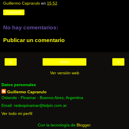
Guillermo Caprarulo
en
15:52
Compartir
No hay comentarios:
Publicar un comentario
‹
›
Inicio
Ver versión web
Datos personales
Guillermo Caprarulo
Ostende - Pinamar - Buenos Aires, Argentina
Email: redespinamar@telpin.com.ar
Ver todo mi perfil
Con la tecnología de
Blogger
.