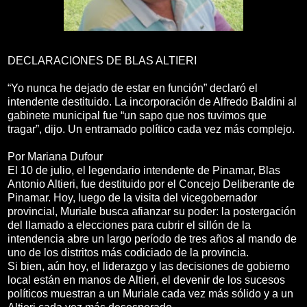
DECLARACIONES DE BLAS ALTIERI
“Yo nunca he dejado de estar en función” declaró el
intendente destituido. La incorporación de Alfredo Baldini al
gabinete municipal fue “un sapo que nos tuvimos que
tragar”, dijo. Un entramado político cada vez más complejo.
Por Mariana Dufour
El 10 de julio, el legendario intendente de Pinamar, Blas
Antonio Altieri, fue destituido por el Concejo Deliberante de
Pinamar. Hoy, luego de la visita del vicegobernador
provincial, Muriale busca afianzar su poder: la postergación
del llamado a elecciones para cubrir el sillón de la
intendencia abre un largo período de tres años al mando de
uno de los distritos más codiciado de la provincia.
Si bien, aún hoy, el liderazgo y las decisiones de gobierno
local están en manos de Altieri, el devenir de los sucesos
políticos muestran a un Muriale cada vez más sólido y a un