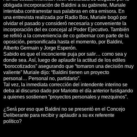
obligada incorporación de Baldini a su gabinete, Muriale
intentaba contrarrestar sus palabras en otra emisora. En
una entrevista realizada por Radio Box, Muriale bogó por
olvidar el pasado y consideró necesaria y conveniente la
incorporación del ex concejal al Poder Ejecutivo. También
se refirió a la conveniencia de co gobernar con parte de la
oposición, personificada hasta el momento, por Baldini,
Alberto Germain y Jorge Esperón.
Sabido es que el inconciente puja por salir… como sea y
donde sea. Así, luego de aplaudir la actitud de los ediles
“borocotizados” asegurando que “tomaron una decisión muy
valiente” Muriale dijo: “Baldini tienen un proyecto
personal… Personal no, partidario”.
Tal vez, la inmediata corrección del intendente interino se
deba al discurso dado por Mariotto el día anterior fustigando
a quienes sostienen “proyectos personales y mezquinos”.
¿Será por eso que Baldini no se presentó en el Concejo
Deliberante para recibir y aplaudir a su ex referente
político?