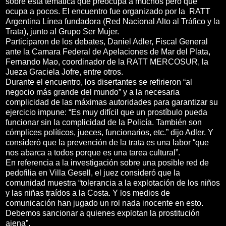
sobre esta temática que preocupa a muchos pero que
ocupa a pocos. El encuentro fue organizado por la RATT
Argentina Línea fundadora (Red Nacional Alto al Tráfico y la
Trata), junto al Grupo Ser Mujer.
Participaron de los debates, Daniel Adler, Fiscal General
ante la Camara Federal de Apelaciones de Mar del Plata,
Fernando Mao, coordinador de la RATT MERCOSUR, la
Jueza Graciela Jofre, entre otros.
Durante el encuentro, los disertantes se refirieron “al
negocio más grande del mundo” y a la necesaria
complicidad de las máximas autoridades para garantizar su
ejercicio impune: “Es muy difícil que un prostíbulo pueda
funcionar sin la complicidad de la Policía. También son
cómplices políticos, jueces, funcionarios, etc.” dijo Adler. Y
consideró que la prevención de la trata es una labor “que
nos abarca a todos porque es una tarea cultural”.
En referencia a la investigación sobre una posible red de
pedofilia en Villa Gesell, el juez consideró que la
comunidad muestra “tolerancia a la explotación de los niños
y las niñas traídos a la Costa. Y los medios de
comunicación han jugado un rol nada inocente en esto.
Debemos sancionar a quienes explotan la prostitución
ajena”.