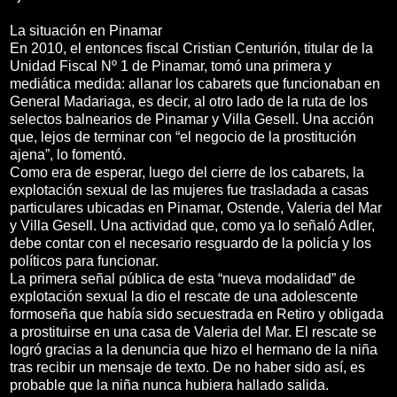
La situación en Pinamar
En 2010, el entonces fiscal Cristian Centurión, titular de la
Unidad Fiscal Nº 1 de Pinamar, tomó una primera y
mediática medida: allanar los cabarets que funcionaban en
General Madariaga, es decir, al otro lado de la ruta de los
selectos balnearios de Pinamar y Villa Gesell. Una acción
que, lejos de terminar con “el negocio de la prostitución
ajena”, lo fomentó.
Como era de esperar, luego del cierre de los cabarets, la
explotación sexual de las mujeres fue trasladada a casas
particulares ubicadas en Pinamar, Ostende, Valeria del Mar
y Villa Gesell. Una actividad que, como ya lo señaló Adler,
debe contar con el necesario resguardo de la policía y los
políticos para funcionar.
La primera señal pública de esta “nueva modalidad” de
explotación sexual la dio el rescate de una adolescente
formoseña que había sido secuestrada en Retiro y obligada
a prostituirse en una casa de Valeria del Mar. El rescate se
logró gracias a la denuncia que hizo el hermano de la niña
tras recibir un mensaje de texto. De no haber sido así, es
probable que la niña nunca hubiera hallado salida.