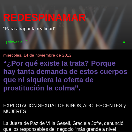
REDESPINAMAR
"Para atrapar la realidad"
▼
miércoles, 14 de noviembre de 2012
“¿Por qué existe la trata? Porque
hay tanta demanda de estos cuerpos
que ni siquiera la oferta de
prostitución la colma”.
EXPLOTACIÓN SEXUAL DE NIÑOS, ADOLESCENTES y
MUJERES
La Jueza de Paz de Villa Gesell, Graciela Jofre, denunció
que los responsables del negocio “más grande a nivel