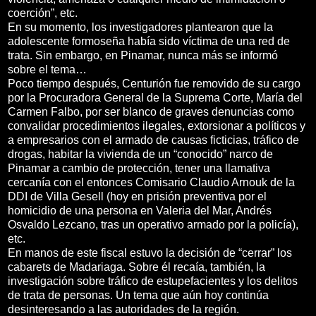
coerción”, etc.
En su momento, los investigadores plantearon que la
adolescente formoseña había sido víctima de una red de
trata. Sin embargo, en Pinamar, nunca más se informó
sobre el tema…
Poco tiempo después, Centurión fue removido de su cargo
por la Procuradora General de la Suprema Corte, María del
Carmen Falbo, por ser blanco de graves denuncias como
convalidar procedimientos ilegales, extorsionar a políticos y
a empresarios con el armado de causas ficticias, tráfico de
drogas, habitar la vivienda de un “conocido” narco de
Pinamar a cambio de protección, tener una llamativa
cercanía con el entonces Comisario Claudio Arnouk de la
DDI de Villa Gesell (hoy en prisión preventiva por el
homicidio de una persona en Valeria del Mar, Andrés
Osvaldo Lezcano, tras un operativo armado por la policía),
etc.
En manos de este fiscal estuvo la decisión de “cerrar” los
cabarets de Madariaga. Sobre él recaía, también, la
investigación sobre tráfico de estupefacientes y los delitos
de trata de personas. Un tema que aún hoy continúa
desinteresando a las autoridades de la región.